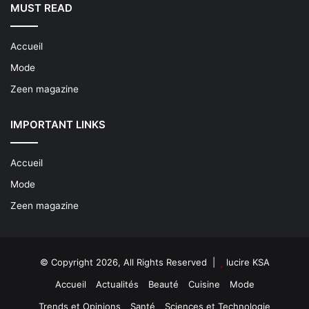
MUST READ
Accueil
Mode
Zeen magazine
IMPORTANT LINKS
Accueil
Mode
Zeen magazine
© Copyright 2026, All Rights Reserved |
lucire KSA
Accueil
Actualités
Beauté
Cuisine
Mode
Trends et Opinions
Santé
Sciences et Technologie