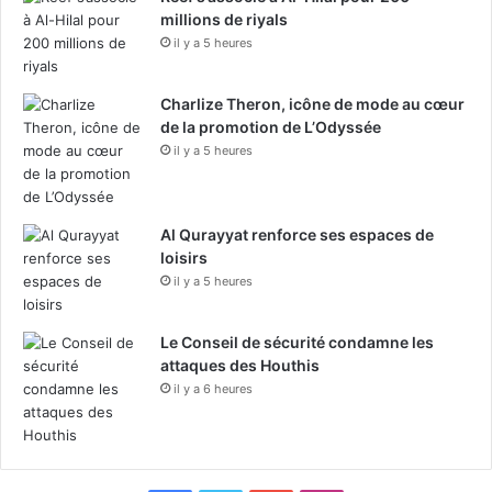
millions de riyals
il y a 5 heures
Charlize Theron, icône de mode au cœur
de la promotion de L’Odyssée
il y a 5 heures
Al Qurayyat renforce ses espaces de
loisirs
il y a 5 heures
Le Conseil de sécurité condamne les
attaques des Houthis
il y a 6 heures