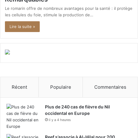
Le romarin offre de nombreux avantages pour la santé : il protège
les cellules du foie, stimule la production de…
Lire la suite »
Récent
Populaire
Commentaires
Plus de 240 cas de fièvre du Nil
occidental en Europe
il y a 4 heures
Reef s’associe à Al-Hilal pour 200