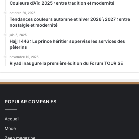
Couleurs d’Aïd 2025 : entre tradition et modernité
octobre 29, 2025
Tendances couleurs automne et hiver 2026 \ 2027 : entre
nostalgie et modernité
juin 5, 2025
Hajj 1446 : Le prince héritier supervise les services des
pèlerins
novembre 10, 2025
Riyad inaugure la première édition du Forum TOURISE
POPULAR COMPANIES
Accueil
Mode
Zeen magazine