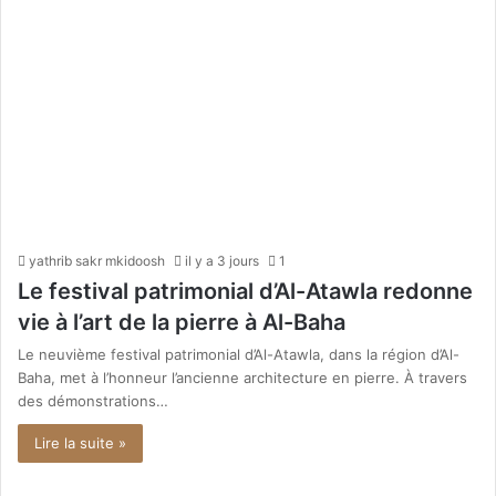
yathrib sakr mkidoosh
il y a 3 jours
1
Le festival patrimonial d’Al-Atawla redonne
vie à l’art de la pierre à Al-Baha
Le neuvième festival patrimonial d’Al-Atawla, dans la région d’Al-
Baha, met à l’honneur l’ancienne architecture en pierre. À travers
des démonstrations…
Lire la suite »