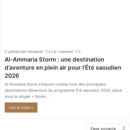
yathrib sakr mkidoosh
il y a 1 semaine
0
Al-Ammaria Storm : une destination
d’aventure en plein air pour l’Été saoudien
2026
Al-Ammaria Storm s’impose comme l’une des principales
destinations d’aventure du programme Été saoudien 2026, placé
sous le slogan « Notre…
Lire la suite »
Page suivante