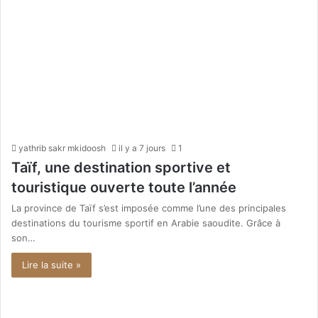
yathrib sakr mkidoosh
il y a 7 jours
1
Taïf, une destination sportive et
touristique ouverte toute l’année
La province de Taïf s’est imposée comme l’une des principales
destinations du tourisme sportif en Arabie saoudite. Grâce à
son…
Lire la suite »