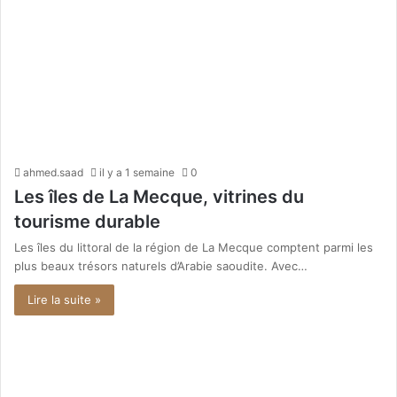
ahmed.saad
il y a 1 semaine
0
Les îles de La Mecque, vitrines du
tourisme durable
Les îles du littoral de la région de La Mecque comptent parmi les
plus beaux trésors naturels d’Arabie saoudite. Avec…
Lire la suite »