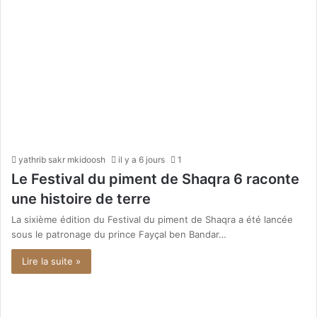
yathrib sakr mkidoosh
il y a 6 jours
1
Le Festival du piment de Shaqra 6 raconte
une histoire de terre
La sixième édition du Festival du piment de Shaqra a été lancée
sous le patronage du prince Fayçal ben Bandar…
Lire la suite »