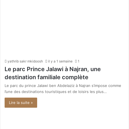
yathrib sakr mkidoosh
il y a 1 semaine
1
Le parc Prince Jalawi à Najran, une
destination familiale complète
Le parc du prince Jalawi ben Abdelaziz à Najran s’impose comme
l’une des destinations touristiques et de loisirs les plus…
Lire la suite »