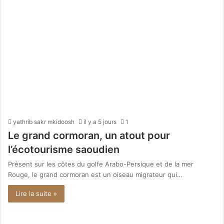
yathrib sakr mkidoosh
il y a 5 jours
1
Le grand cormoran, un atout pour
l’écotourisme saoudien
Présent sur les côtes du golfe Arabo-Persique et de la mer
Rouge, le grand cormoran est un oiseau migrateur qui…
Lire la suite »