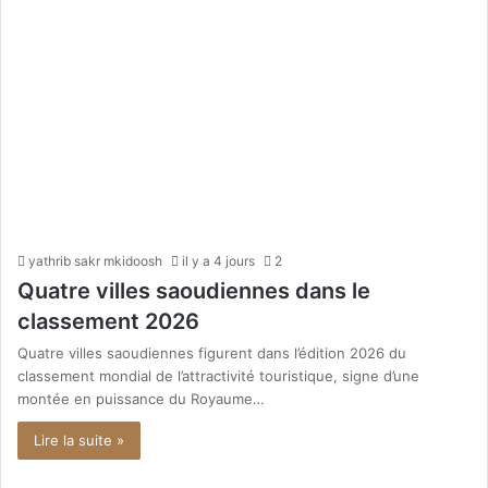
yathrib sakr mkidoosh
il y a 4 jours
2
Quatre villes saoudiennes dans le
classement 2026
Quatre villes saoudiennes figurent dans l’édition 2026 du
classement mondial de l’attractivité touristique, signe d’une
montée en puissance du Royaume…
Lire la suite »