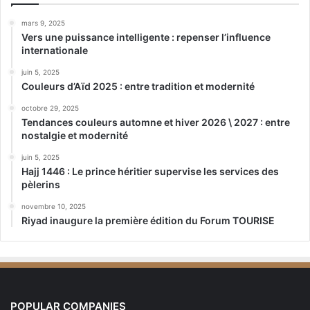
mars 9, 2025
Vers une puissance intelligente : repenser l’influence
internationale
juin 5, 2025
Couleurs d’Aïd 2025 : entre tradition et modernité
octobre 29, 2025
Tendances couleurs automne et hiver 2026 \ 2027 : entre
nostalgie et modernité
juin 5, 2025
Hajj 1446 : Le prince héritier supervise les services des
pèlerins
novembre 10, 2025
Riyad inaugure la première édition du Forum TOURISE
POPULAR COMPANIES