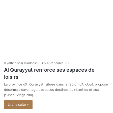
yathrib sakr mkidoosh
il y a 22 heures
1
Al Qurayyat renforce ses espaces de
loisirs
La province d’Al Qurayyat, située dans la région d’Al-Jouf, propose
désormais davantage d’espaces destinés aux familles et aux
jeunes. Vingt-cinq…
Lire la suite »