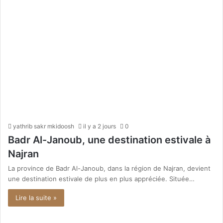
yathrib sakr mkidoosh
il y a 2 jours
0
Badr Al-Janoub, une destination estivale à
Najran
La province de Badr Al-Janoub, dans la région de Najran, devient
une destination estivale de plus en plus appréciée. Située…
Lire la suite »