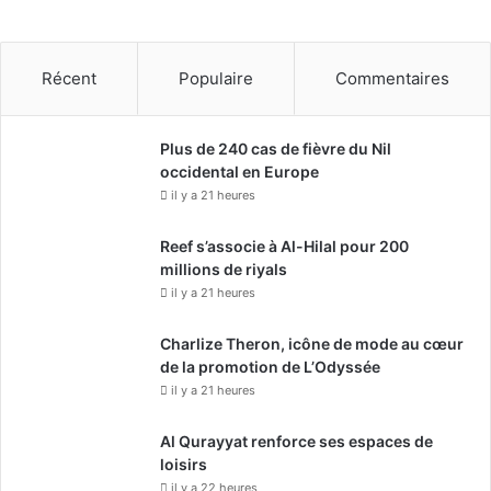
Récent
Populaire
Commentaires
Plus de 240 cas de fièvre du Nil
occidental en Europe
il y a 21 heures
Reef s’associe à Al-Hilal pour 200
millions de riyals
il y a 21 heures
Charlize Theron, icône de mode au cœur
de la promotion de L’Odyssée
il y a 21 heures
Al Qurayyat renforce ses espaces de
loisirs
il y a 22 heures