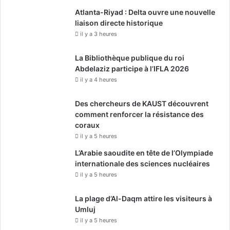
Atlanta-Riyad : Delta ouvre une nouvelle
liaison directe historique
il y a 3 heures
La Bibliothèque publique du roi
Abdelaziz participe à l’IFLA 2026
il y a 4 heures
Des chercheurs de KAUST découvrent
comment renforcer la résistance des
coraux
il y a 5 heures
L’Arabie saoudite en tête de l’Olympiade
internationale des sciences nucléaires
il y a 5 heures
La plage d’Al-Daqm attire les visiteurs à
Umluj
il y a 5 heures