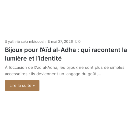
yathrib sakr mkidoosh
mai 27, 2026
0
Bijoux pour l’Aïd al‑Adha : qui racontent la
lumière et l’identité
À l’occasion de l’Aïd al‑Adha, les bijoux ne sont plus de simples
accessoires : ils deviennent un langage du goût,…
Lire la suite »