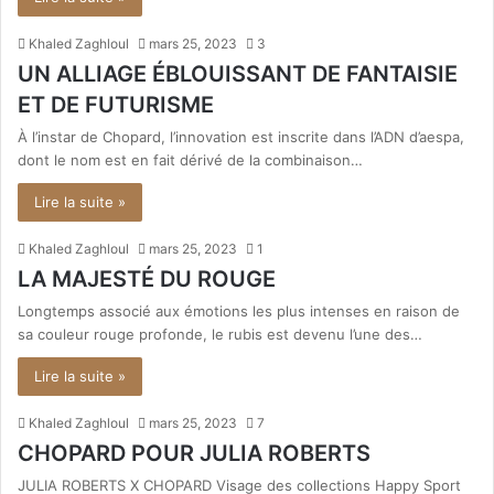
Khaled Zaghloul
mars 25, 2023
3
UN ALLIAGE ÉBLOUISSANT DE FANTAISIE
ET DE FUTURISME
À l’instar de Chopard, l’innovation est inscrite dans l’ADN d’aespa,
dont le nom est en fait dérivé de la combinaison…
Lire la suite »
Khaled Zaghloul
mars 25, 2023
1
LA MAJESTÉ DU ROUGE
Longtemps associé aux émotions les plus intenses en raison de
sa couleur rouge profonde, le rubis est devenu l’une des…
Lire la suite »
Khaled Zaghloul
mars 25, 2023
7
CHOPARD POUR JULIA ROBERTS
JULIA ROBERTS X CHOPARD Visage des collections Happy Sport