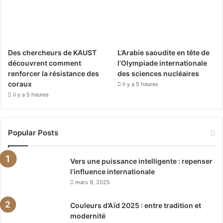
Des chercheurs de KAUST
L’Arabie saoudite en tête de
découvrent comment
l’Olympiade internationale
renforcer la résistance des
des sciences nucléaires
coraux
il y a 5 heures
il y a 5 heures
Popular Posts
Vers une puissance intelligente : repenser
l’influence internationale
mars 9, 2025
Couleurs d’Aïd 2025 : entre tradition et
modernité