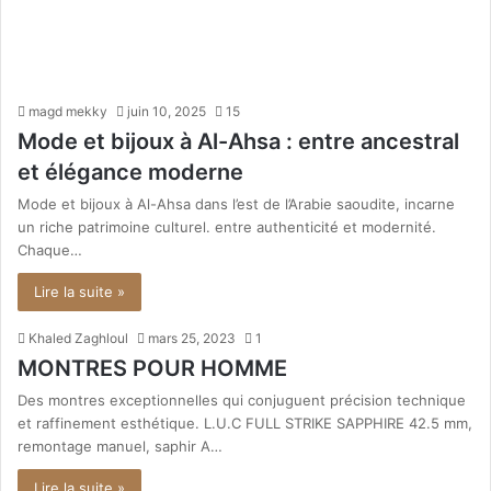
magd mekky
juin 10, 2025
15
Mode et bijoux à Al-Ahsa : entre ancestral
et élégance moderne
Mode et bijoux à Al-Ahsa dans l’est de l’Arabie saoudite, incarne
un riche patrimoine culturel. entre authenticité et modernité.
Chaque…
Lire la suite »
Khaled Zaghloul
mars 25, 2023
1
MONTRES POUR HOMME
Des montres exceptionnelles qui conjuguent précision technique
et raffinement esthétique. L.U.C FULL STRIKE SAPPHIRE 42.5 mm,
remontage manuel, saphir A…
Lire la suite »