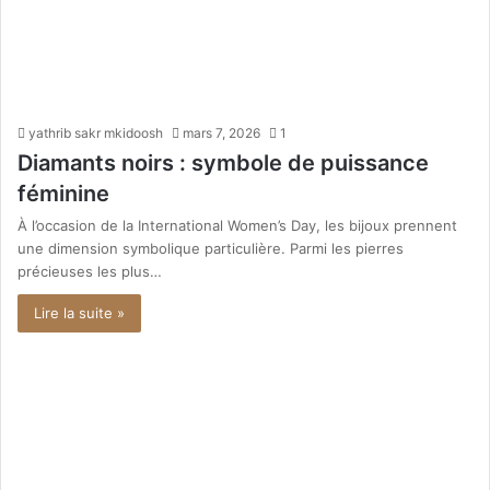
yathrib sakr mkidoosh
mars 7, 2026
1
Diamants noirs : symbole de puissance
féminine
À l’occasion de la International Women’s Day, les bijoux prennent
une dimension symbolique particulière. Parmi les pierres
précieuses les plus…
Lire la suite »