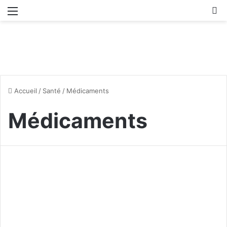
Menu
R
Accueil
/
Santé
/
Médicaments
Médicaments