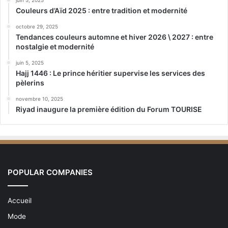
juin 5, 2025
Couleurs d’Aïd 2025 : entre tradition et modernité
octobre 29, 2025
Tendances couleurs automne et hiver 2026 \ 2027 : entre
nostalgie et modernité
juin 5, 2025
Hajj 1446 : Le prince héritier supervise les services des
pèlerins
novembre 10, 2025
Riyad inaugure la première édition du Forum TOURISE
POPULAR COMPANIES
Accueil
Mode