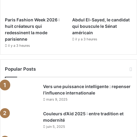
Paris Fashion Week 2026 :
Abdul El-Sayed, le candidat
huit créateurs qui
qui bouscule le Sénat
redessinent la mode
américain
parisienne
il y a 3 heures
il y a 3 heures
Popular Posts
Vers une puissance intelligente : repenser
l’influence internationale
mars 9, 2025
Couleurs d’Aïd 2025 : entre tradition et
modernité
juin 5, 2025