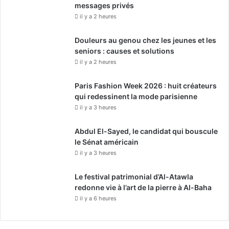
messages privés
il y a 2 heures
Douleurs au genou chez les jeunes et les
seniors : causes et solutions
il y a 2 heures
Paris Fashion Week 2026 : huit créateurs
qui redessinent la mode parisienne
il y a 3 heures
Abdul El-Sayed, le candidat qui bouscule
le Sénat américain
il y a 3 heures
Le festival patrimonial d’Al-Atawla
redonne vie à l’art de la pierre à Al-Baha
il y a 6 heures