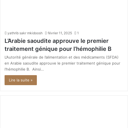
yathrib sakr mkidoosh
février 11, 2025
1
L’Arabie saoudite approuve le premier
traitement génique pour l’hémophilie B
L’Autorité générale de l’alimentation et des médicaments (SFDA)
en Arabie saoudite approuve le premier traitement génique pour
l’hémophilie B. Ainsi…
Lire la suite »