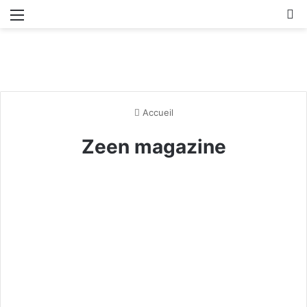
Menu
R
Accueil
Zeen magazine