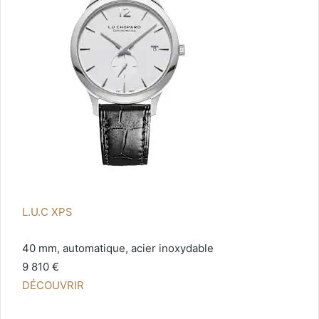
L.U.C XPS
40 mm, automatique, acier inoxydable
9 810 €
DÉCOUVRIR