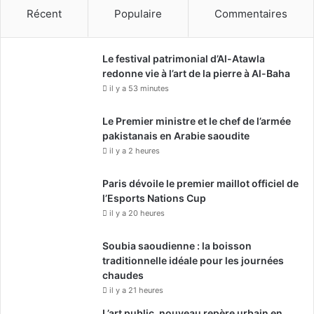
Récent
Populaire
Commentaires
Le festival patrimonial d’Al-Atawla
redonne vie à l’art de la pierre à Al-Baha
il y a 53 minutes
Le Premier ministre et le chef de l’armée
pakistanais en Arabie saoudite
il y a 2 heures
Paris dévoile le premier maillot officiel de
l’Esports Nations Cup
il y a 20 heures
Soubia saoudienne : la boisson
traditionnelle idéale pour les journées
chaudes
il y a 21 heures
L’art public, nouveau repère urbain en