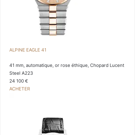
ALPINE EAGLE 41
41 mm, automatique, or rose éthique, Chopard Lucent
Steel A223
24 100 €
ACHETER