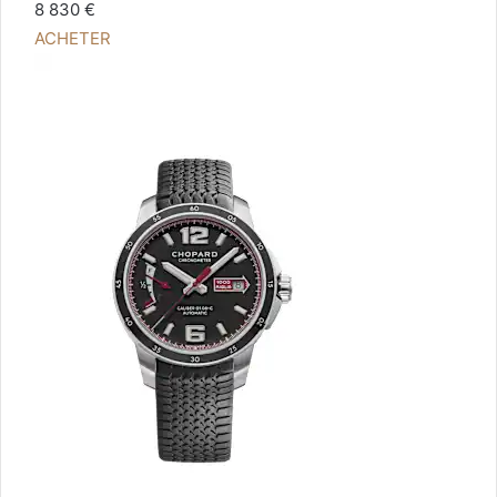
8 830 €
ACHETER