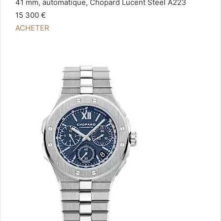
41 mm, automatique, Chopard Lucent Steel A223
15 300 €
ACHETER