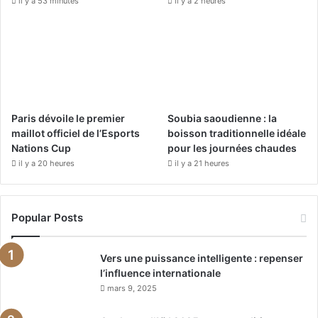
il y a 53 minutes
il y a 2 heures
Paris dévoile le premier
Soubia saoudienne : la
maillot officiel de l’Esports
boisson traditionnelle idéale
Nations Cup
pour les journées chaudes
il y a 20 heures
il y a 21 heures
Popular Posts
Vers une puissance intelligente : repenser
l’influence internationale
mars 9, 2025