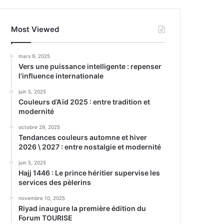
Most Viewed
mars 9, 2025
Vers une puissance intelligente : repenser
l’influence internationale
juin 5, 2025
Couleurs d’Aïd 2025 : entre tradition et
modernité
octobre 29, 2025
Tendances couleurs automne et hiver
2026 \ 2027 : entre nostalgie et modernité
juin 5, 2025
Hajj 1446 : Le prince héritier supervise les
services des pèlerins
novembre 10, 2025
Riyad inaugure la première édition du
Forum TOURISE