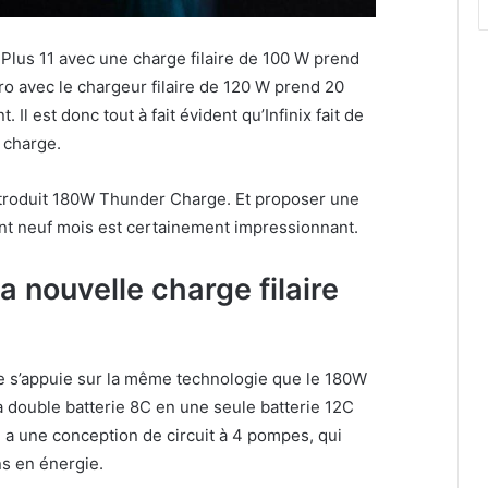
Plus 11 avec une charge filaire de 100 W prend
ro avec le chargeur filaire de 120 W prend 20
l est donc tout à fait évident qu’Infinix fait de
 charge.
a introduit 180W Thunder Charge. Et proposer une
nt neuf mois est certainement impressionnant.
 nouvelle charge filaire
e s’appuie sur la même technologie que le 180W
a double batterie 8C en une seule batterie 12C
le a une conception de circuit à 4 pompes, qui
ns en énergie.