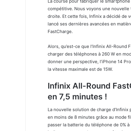
La course pour fabriquer le smartphone 
compétitive. Nous voyons une nouvelle 
droite. Et cette fois, Infinix a décidé de
lancé ses dernières avancées en matière
FastCharge.
Alors, qu’est-ce que l’Infinix All-Round F
charger des téléphones à 260 W en mode 
donner une perspective, l’iPhone 14 Pro 
la vitesse maximale est de 15W.
Infinix All-Round Fas
en 7,5 minutes !
La nouvelle solution de charge d’Infinix
en moins de 8 minutes grâce au mode fil
passer la batterie du téléphone de 0% à 