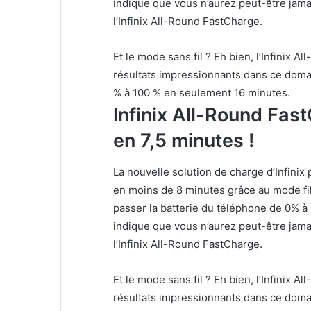
indique que vous n’aurez peut-être jama
l’Infinix All-Round FastCharge.
Et le mode sans fil ? Eh bien, l’Infinix
résultats impressionnants dans ce domain
% à 100 % en seulement 16 minutes.
Infinix All-Round Fas
en 7,5 minutes !
La nouvelle solution de charge d’Infinix
en moins de 8 minutes grâce au mode fil
passer la batterie du téléphone de 0% à 
indique que vous n’aurez peut-être jama
l’Infinix All-Round FastCharge.
Et le mode sans fil ? Eh bien, l’Infinix
résultats impressionnants dans ce domain