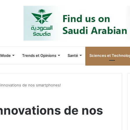
Mode
Trends et Opinions
Santé
Sciences et Technolo
 innovations de nos smartphones!
innovations de nos