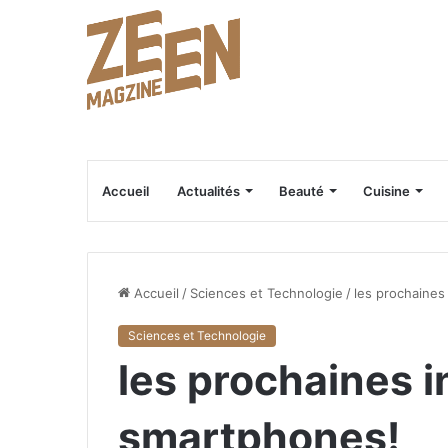
Accueil
Actualités
Beauté
Cuisine
Accueil
/
Sciences et Technologie
/
les prochaines
Sciences et Technologie
les prochaines 
smartphones!