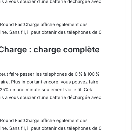
is à vous soucier d’une batterie déchargée avec
 All-Round FastCharge affiche également des
e. Sans fil, il peut obtenir des téléphones de 0
tCharge : charge complète
 peut faire passer les téléphones de 0 % à 100 %
aire. Plus important encore, vous pouvez faire
25% en une minute seulement via le fil. Cela
is à vous soucier d’une batterie déchargée avec
 All-Round FastCharge affiche également des
e. Sans fil, il peut obtenir des téléphones de 0