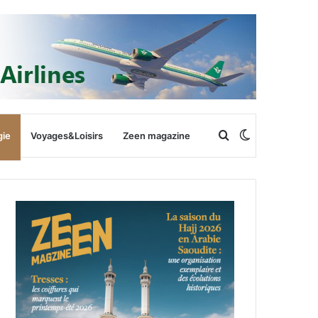
Rechercher
Switch
gie
Voyages&Loisirs
Zeen magazine
skin