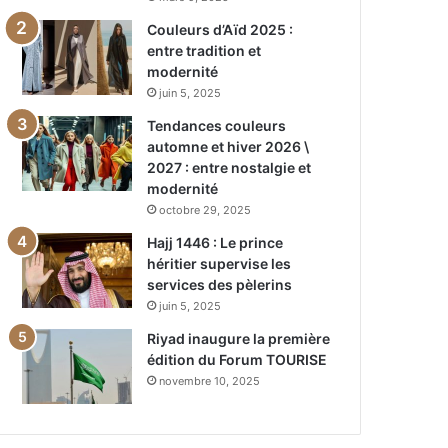
Couleurs d’Aïd 2025 :
entre tradition et
modernité
juin 5, 2025
Tendances couleurs
automne et hiver 2026 \
2027 : entre nostalgie et
modernité
octobre 29, 2025
Hajj 1446 : Le prince
héritier supervise les
services des pèlerins
juin 5, 2025
Riyad inaugure la première
édition du Forum TOURISE
novembre 10, 2025