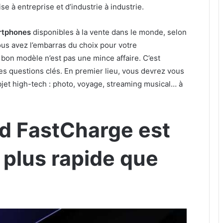
e à entreprise et d’industrie à industrie.
rtphones
disponibles à la vente dans le monde, selon
ous avez l’embarras du choix pour votre
e bon modèle n’est pas une mince affaire. C’est
es questions clés. En premier lieu, vous devrez vous
bjet high-tech : photo, voyage, streaming musical… à
nd FastCharge est
is plus rapide que