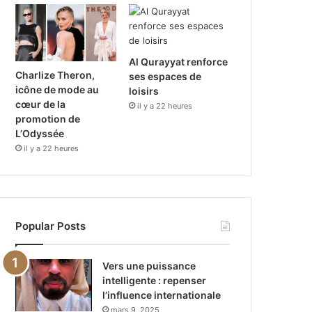
Al Qurayyat renforce
Charlize Theron,
ses espaces de
icône de mode au
loisirs
cœur de la
il y a 22 heures
promotion de
L’Odyssée
il y a 22 heures
Popular Posts
Vers une puissance
intelligente : repenser
l’influence internationale
mars 9, 2025