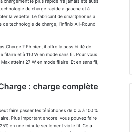
à chargement le plus rapide n’a jamais été aussi
technologie de charge rapide à gauche et à
 voler la vedette. Le fabricant de smartphones a
 de technologie de charge, l’Infinix All-Round
astCharge ? Eh bien, il offre la possibilité de
filaire et à 110 W en mode sans fil. Pour vous
Max atteint 27 W en mode filaire. Et en sans fil,
tCharge : charge complète
 peut faire passer les téléphones de 0 % à 100 %
aire. Plus important encore, vous pouvez faire
25% en une minute seulement via le fil. Cela