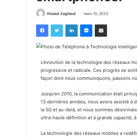
Khaled Zaghloul
mars 10, 2023
Facebook
X
Linkedin
Messenger
Partager par email
L’évolution de la technologie des réseaux mo
progressive et radicale. Ces progrès se sont 
façon dont nous communiquons, passons nos 
Jusqu’en 2010, la communication était princi
13 dernières années, nous avons assisté à 
la 5G et au-delà, et nous sommes désormais
ultra-haute définition et à grande capacité, à
La technologie des réseaux mobiles a redéfini