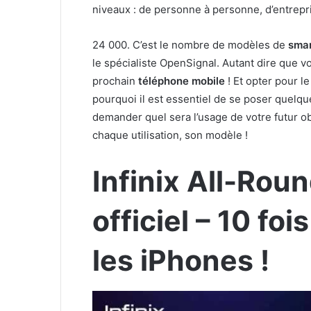
niveaux : de personne à personne, d’entrepris
24 000. C’est le nombre de modèles de
sma
le spécialiste OpenSignal. Autant dire que v
prochain
téléphone mobile
! Et opter pour l
pourquoi il est essentiel de se poser quelqu
demander quel sera l’usage de votre futur o
chaque utilisation, son modèle !
Infinix All-Rou
officiel – 10 fo
les iPhones !