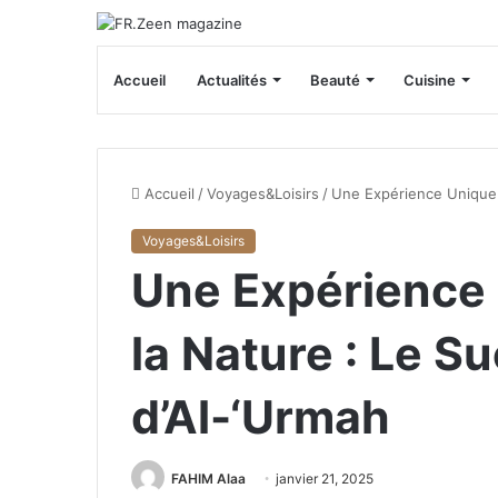
Accueil
Actualités
Beauté
Cuisine
Accueil
/
Voyages&Loisirs
/
Une Expérience Unique 
Voyages&Loisirs
Une Expérience
la Nature : Le S
d’Al-‘Urmah
FAHIM Alaa
janvier 21, 2025