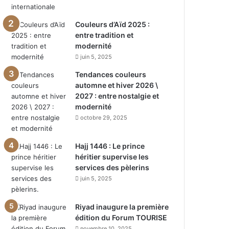
Couleurs d’Aïd 2025 :
entre tradition et
modernité
juin 5, 2025
Tendances couleurs
automne et hiver 2026 \
2027 : entre nostalgie et
modernité
octobre 29, 2025
Hajj 1446 : Le prince
héritier supervise les
services des pèlerins
juin 5, 2025
Riyad inaugure la première
édition du Forum TOURISE
novembre 10, 2025