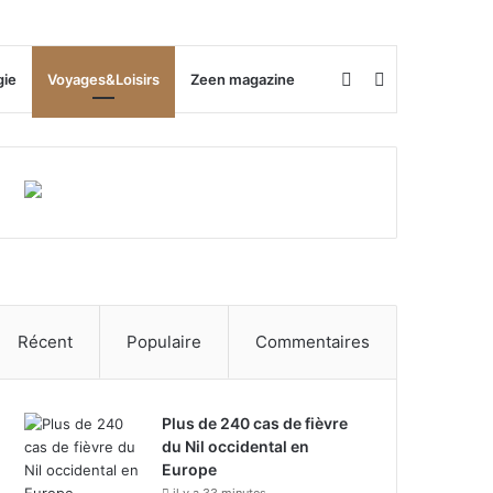
Rechercher
Switch
gie
Voyages&Loisirs
Zeen magazine
skin
Récent
Populaire
Commentaires
Plus de 240 cas de fièvre
du Nil occidental en
Europe