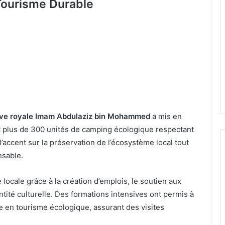
Tourisme Durable
rve royale Imam Abdulaziz bin Mohammed
a mis en
t plus de 300 unités de camping écologique respectant
accent sur la préservation de l’écosystème local tout
nsable.
locale grâce à la création d’emplois, le soutien aux
dentité culturelle. Des formations intensives ont permis à
e en tourisme écologique, assurant des visites