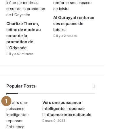
Al Qurayyat renforce
Charlize Theron,
ses espaces de
icône de mode au
loisirs
cœur de la
il y a 2 heures
promotion de
L’Odyssée
il y a 57 minutes
Popular Posts
Vers une puissance
intelligente : repenser
l’influence internationale
mars 9, 2025