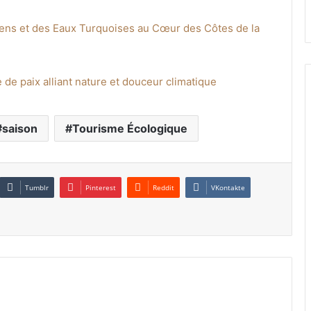
lliens et des Eaux Turquoises au Cœur des Côtes de la
 de paix alliant nature et douceur climatique
saison
Tourisme Écologique
Tumblr
Pinterest
Reddit
VKontakte