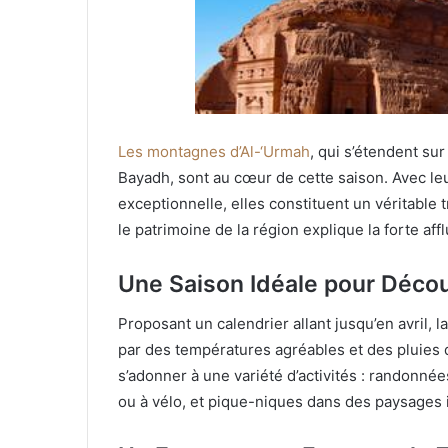
Les montagnes d’Al-‘Urmah
, qui s’étendent su
Bayadh, sont au cœur de cette saison. Avec leu
exceptionnelle, elles constituent un véritable t
le patrimoine de la région explique la forte aff
Une Saison Idéale pour Décou
Proposant un calendrier allant jusqu’en avril, l
par des températures agréables et des pluies qu
s’adonner à une variété d’activités : randonné
ou à vélo, et pique-niques dans des paysages i