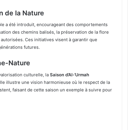
n de la Nature
le a été introduit, encourageant des comportements
ation des chemins balisés, la préservation de la flore
utorisées. Ces initiatives visent à garantir que
générations futures.
e-Nature
alorisation culturelle, la
Saison d’Al-‘Urmah
le illustre une vision harmonieuse où le respect de la
stent, faisant de cette saison un exemple à suivre pour