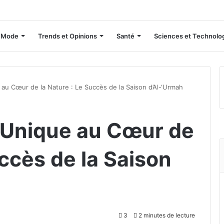
Mode
Trends et Opinions
Santé
Sciences et Technolo
au Cœur de la Nature : Le Succès de la Saison d’Al-‘Urmah
 Unique au Cœur de
uccès de la Saison
3
2 minutes de lecture