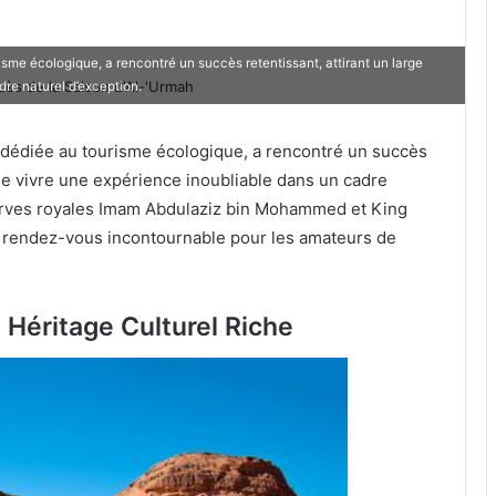
isme écologique, a rencontré un succès retentissant, attirant un large
dre naturel d’exception.
 dédiée au tourisme écologique, a rencontré un succès
 de vivre une expérience inoubliable dans un cadre
serves royales Imam Abdulaziz bin Mohammed et King
 rendez-vous incontournable pour les amateurs de
 Héritage Culturel Riche