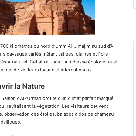
r 700 kilomètres du nord d’Umm Al-Jimajim au sud d’Al-
rs paysages variés mêlant vallées, plaines et flore
résor naturel. Cet attrait pour la richesse écologique et
luence de visiteurs locaux et internationaux.
vrir la Nature
a Saison d’Al-‘Urmah profite d’un climat parfait marqué
i revitalisent la végétation. Les visiteurs peuvent
es, observation des étoiles, balades à dos de chameau
dylliques.