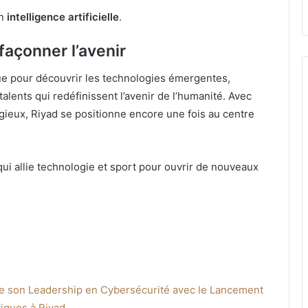
en
intelligence artificielle
.
façonner l’avenir
e pour découvrir les technologies émergentes,
alents qui redéfinissent l’avenir de l’humanité. Avec
gieux, Riyad se positionne encore une fois au centre
i allie technologie et sport pour ouvrir de nouveaux
 son Leadership en Cybersécurité avec le Lancement
iques à Riyad