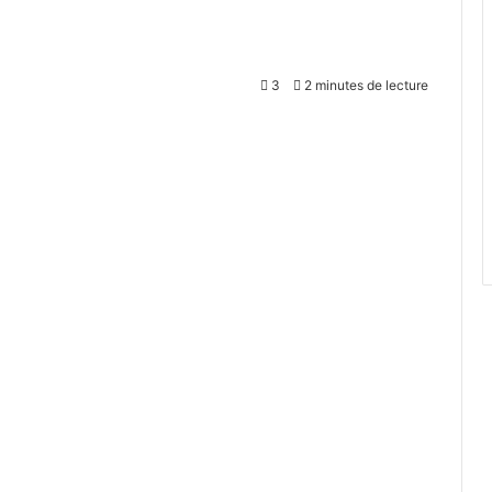
3
2 minutes de lecture