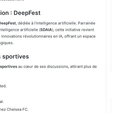
tion : DeepFest
DeepFest
, dédiée à l’intelligence artificielle. Parrainée
elligence artificielle (
SDAIA
), cette initiative revient
 innovations révolutionnaires en IA, offrant un espace
ogiques.
s sportives
 sportives
au cœur de ses discussions, attirant plus de
ted.
al.
chez Chelsea FC.