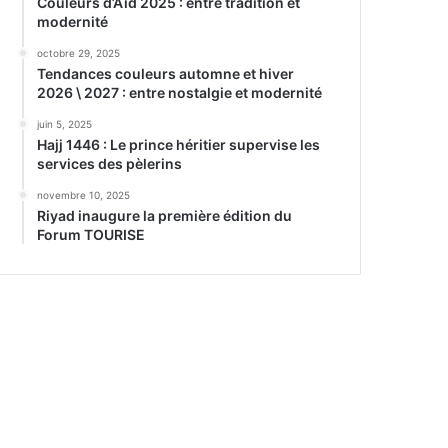
Couleurs d’Aïd 2025 : entre tradition et
modernité
octobre 29, 2025
Tendances couleurs automne et hiver
2026 \ 2027 : entre nostalgie et modernité
juin 5, 2025
Hajj 1446 : Le prince héritier supervise les
services des pèlerins
novembre 10, 2025
Riyad inaugure la première édition du
Forum TOURISE