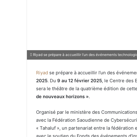
Riyad se prépare à accueillir l’un des événements technologi
Riyad
se prépare à accueillir l’un des événem
2025
. Du
9 au 12 février 2025
, le Centre des
sera le théâtre de la quatrième édition de cet
de nouveaux horizons »
.
Organisé par le ministère des Communications 
avec la Fédération Saoudienne de Cybersécurit
« Tahaluf », un partenariat entre la fédération
avec le soutien du Fonds des événements d’in