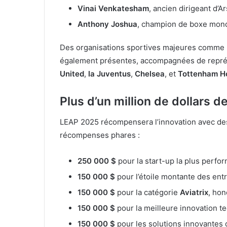
Vinai Venkatesham
, ancien dirigeant d’Ar
Anthony Joshua
, champion de boxe mon
Des organisations sportives majeures comme
également présentes, accompagnées de représ
United
,
la Juventus
,
Chelsea
, et
Tottenham H
Plus d’un million de dollars d
LEAP 2025 récompensera l’innovation avec des 
récompenses phares :
250 000 $
pour la start-up la plus perfo
150 000 $
pour l’étoile montante des ent
150 000 $
pour la catégorie
Aviatrix
, hon
150 000 $
pour la meilleure innovation t
150 000 $
pour les solutions innovantes