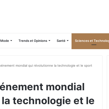
Mode
Trends et Opinions
Santé
Sciences et Technolo
vénement mondial qui révolutionne la technologie et le sport
vénement mondial
 la technologie et le