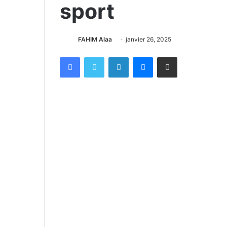
sport
FAHIM Alaa
janvier 26, 2025
Facebook
X
Linkedin
Messenger
Partager par email