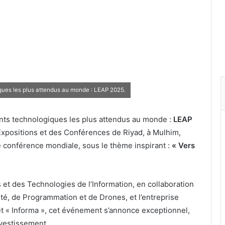
ques les plus attendus au monde : LEAP 2025.
ents technologiques les plus attendus au monde :
LEAP
 Expositions et des Conférences de Riyad, à Mulhim,
te conférence mondiale, sous le thème inspirant :
« Vers
et des Technologies de l’Information, en collaboration
é, de Programmation et de Drones, et l’entreprise
 et « Informa », cet événement s’annonce exceptionnel,
vestissement.