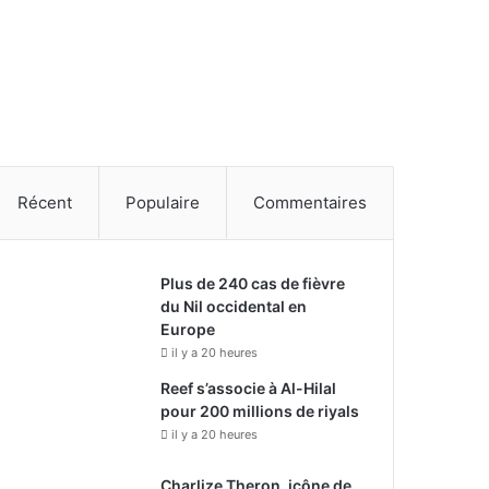
Récent
Populaire
Commentaires
Plus de 240 cas de fièvre
du Nil occidental en
Europe
il y a 20 heures
Reef s’associe à Al-Hilal
pour 200 millions de riyals
il y a 20 heures
Charlize Theron, icône de