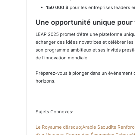
150 000 $
pour les entreprises leaders 
Une opportunité unique pour 
LEAP 2025 promet d’être une plateforme uniqu
échanger des idées novatrices et célébrer les t
son programme ambitieux et ses invités presti
de l’innovation mondiale.
Préparez-vous à plonger dans un événement qu
horizons.
Sujets Connexes:
Le Royaume d&rsquo;Arabie Saoudite Renforce
d’un Nouveau Centre des Économies Cybernét