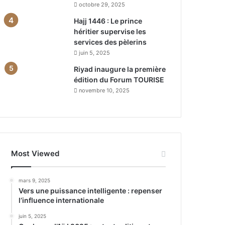
octobre 29, 2025
Hajj 1446 : Le prince
héritier supervise les
services des pèlerins
juin 5, 2025
Riyad inaugure la première
édition du Forum TOURISE
novembre 10, 2025
Most Viewed
mars 9, 2025
Vers une puissance intelligente : repenser
l’influence internationale
juin 5, 2025