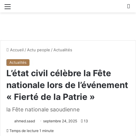
Menu
R
Accueil
/
Actu people
/
Actualités
Actualités
L’état civil célèbre la Fête
nationale lors de l’événement
« Fierté de la Patrie »
la Fête nationale saoudienne
ahmed.saad
septembre 24, 2025
13
Temps de lecture 1 minute