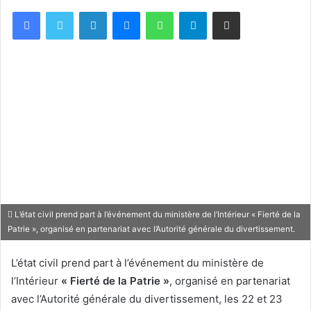
Facebook
X
Linkedin
Messenger
WhatsApp
Telegram
Partager par email
L’état civil prend part à l’événement du ministère de l’Intérieur « Fierté de la
Patrie », organisé en partenariat avec l’Autorité générale du divertissement.
L’état civil prend part à l’événement du ministère de
l’Intérieur
« Fierté de la Patrie »
, organisé en partenariat
avec l’Autorité générale du divertissement, les 22 et 23