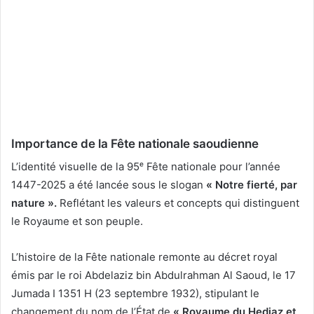
Importance de la Fête nationale saoudienne
L’identité visuelle de la 95ᵉ Fête nationale pour l’année
1447-2025 a été lancée sous le slogan
« Notre fierté, par
nature ».
Reflétant les valeurs et concepts qui distinguent
le Royaume et son peuple.
L’histoire de la Fête nationale remonte au décret royal
émis par le roi Abdelaziz bin Abdulrahman Al Saoud, le 17
Jumada I 1351 H (23 septembre 1932), stipulant le
changement du nom de l’État de
« Royaume du Hedjaz et