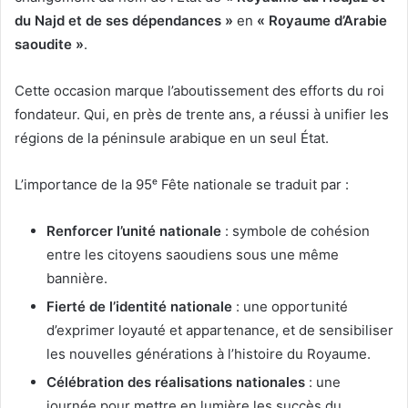
du Najd et de ses dépendances »
en
« Royaume d’Arabie
saoudite »
.
Cette occasion marque l’aboutissement des efforts du roi
fondateur. Qui, en près de trente ans, a réussi à unifier les
régions de la péninsule arabique en un seul État.
L’importance de la 95ᵉ Fête nationale se traduit par :
Renforcer l’unité nationale
: symbole de cohésion
entre les citoyens saoudiens sous une même
bannière.
Fierté de l’identité nationale
: une opportunité
d’exprimer loyauté et appartenance, et de sensibiliser
les nouvelles générations à l’histoire du Royaume.
Célébration des réalisations nationales
: une
journée pour mettre en lumière les succès du