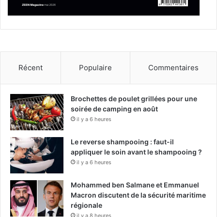
Récent
Populaire
Commentaires
Brochettes de poulet grillées pour une
soirée de camping en août
il y a 6 heures
Le reverse shampooing : faut-il
appliquer le soin avant le shampooing ?
il y a 6 heures
Mohammed ben Salmane et Emmanuel
Macron discutent de la sécurité maritime
régionale
il y a 8 heures