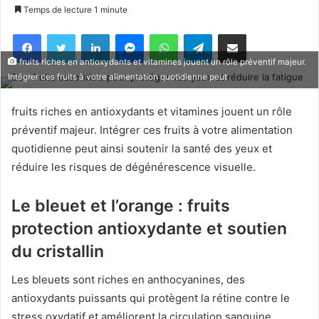
Temps de lecture 1 minute
Facebook
X
Linkedin
Messenger
WhatsApp
Telegram
Partager par email
fruits riches en antioxydants et vitamines jouent un rôle préventif majeur.
Intégrer ces fruits à votre alimentation quotidienne peut
fruits riches en antioxydants et vitamines jouent un rôle
préventif majeur. Intégrer ces fruits à votre alimentation
quotidienne peut ainsi soutenir la santé des yeux et
réduire les risques de dégénérescence visuelle.
Le bleuet et l’orange : fruits
protection antioxydante et soutien
du cristallin
Les bleuets sont riches en anthocyanines, des
antioxydants puissants qui protègent la rétine contre le
stress oxydatif et améliorent la circulation sanguine