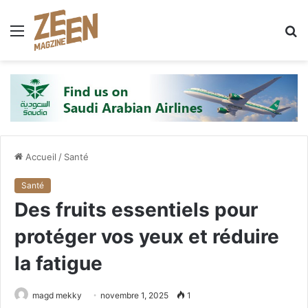
Menu
R
Accueil
/
Santé
Santé
Des fruits essentiels pour
protéger vos yeux et réduire
la fatigue
magd mekky
novembre 1, 2025
1