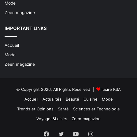
Mode
Zeen magazine
IMPORTANT LINKS
Accueil
Mode
Zeen magazine
© Copyright 2026, All Rights Reserved |
lucire KSA
Accueil
Actualités
Beauté
Cuisine
Mode
Trends et Opinions
Santé
Sciences et Technologie
Voyages&Loisirs
Zeen magazine
Facebook
X
YouTube
Instagram