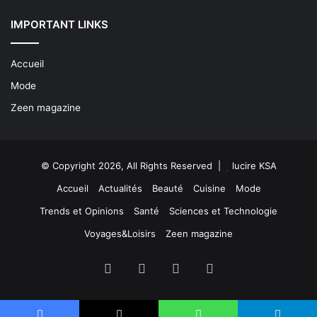
IMPORTANT LINKS
Accueil
Mode
Zeen magazine
© Copyright 2026, All Rights Reserved |
lucire KSA
Accueil
Actualités
Beauté
Cuisine
Mode
Trends et Opinions
Santé
Sciences et Technologie
Voyages&Loisirs
Zeen magazine
Facebook
X
YouTube
Instagram