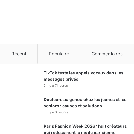
Récent
Populaire
Commentaires
TikTok teste les appels vocaux dans les
messages privés
il y a 7 heures
Douleurs au genou chez les jeunes et les
seniors : causes et solutions
il y a 8 heures
Paris Fashion Week 2026 : huit créateurs
qui redessinent la mode parisienne