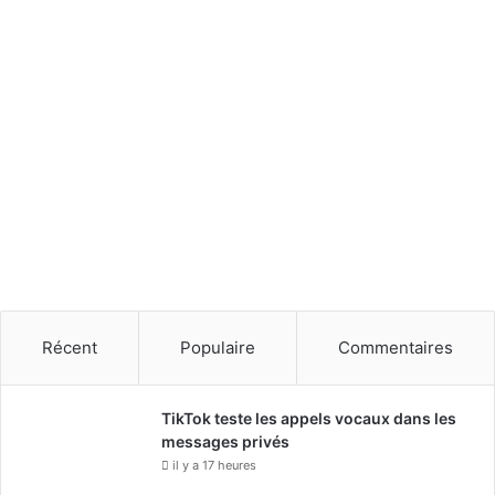
Récent
Populaire
Commentaires
TikTok teste les appels vocaux dans les
messages privés
il y a 17 heures