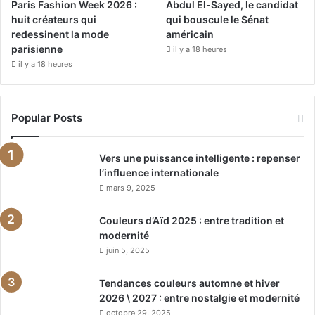
Paris Fashion Week 2026 :
Abdul El-Sayed, le candidat
huit créateurs qui
qui bouscule le Sénat
redessinent la mode
américain
parisienne
il y a 18 heures
il y a 18 heures
Popular Posts
Vers une puissance intelligente : repenser
l’influence internationale
mars 9, 2025
Couleurs d’Aïd 2025 : entre tradition et
modernité
juin 5, 2025
Tendances couleurs automne et hiver
2026 \ 2027 : entre nostalgie et modernité
octobre 29, 2025