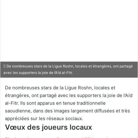
De nombreuses stars de la Ligue Roshn, locales et étrangères, ont partagé
avec les supporters la joie de l’Aïd al-Fitr.
De nombreuses stars de la Ligue Roshn, locales et
étrangères, ont partagé avec les supporters la joie de l’Aïd
al-Fitr. Ils sont apparus en tenue traditionnelle
saoudienne, dans des images largement diffusées et très
appréciées sur les réseaux sociaux.
Vœux des joueurs locaux