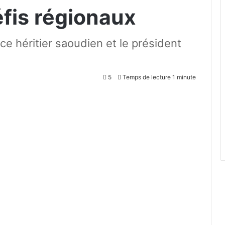
éfis régionaux
ce héritier saoudien et le président
5
Temps de lecture 1 minute