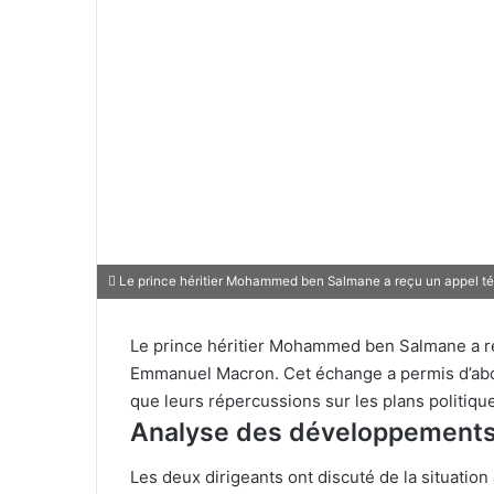
Le prince héritier Mohammed ben Salmane a reçu un appel t
Le prince héritier Mohammed ben Salmane a re
Emmanuel Macron. Cet échange a permis d’abor
que leurs répercussions sur les plans politiqu
Analyse des développements
Les deux dirigeants ont discuté de la situatio