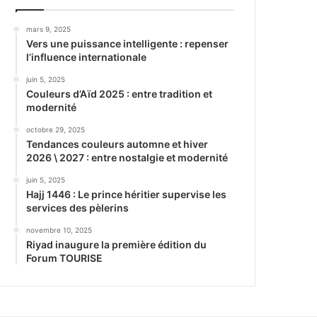
mars 9, 2025
Vers une puissance intelligente : repenser
l’influence internationale
juin 5, 2025
Couleurs d’Aïd 2025 : entre tradition et
modernité
octobre 29, 2025
Tendances couleurs automne et hiver
2026 \ 2027 : entre nostalgie et modernité
juin 5, 2025
Hajj 1446 : Le prince héritier supervise les
services des pèlerins
novembre 10, 2025
Riyad inaugure la première édition du
Forum TOURISE