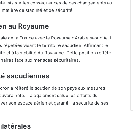
a été mis sur les conséquences de ces changements au
matière de stabilité et de sécurité.
tien au Royaume
otale de la France avec le Royaume d’Arabie saoudite. Il
épétées visant le territoire saoudien. Affirmant le
ité et à la stabilité du Royaume. Cette position reflète
enaires face aux menaces sécuritaires.
té saoudiennes
cron a réitéré le soutien de son pays aux mesures
ouveraineté. Il a également salué les efforts du
er son espace aérien et garantir la sécurité de ses
ilatérales