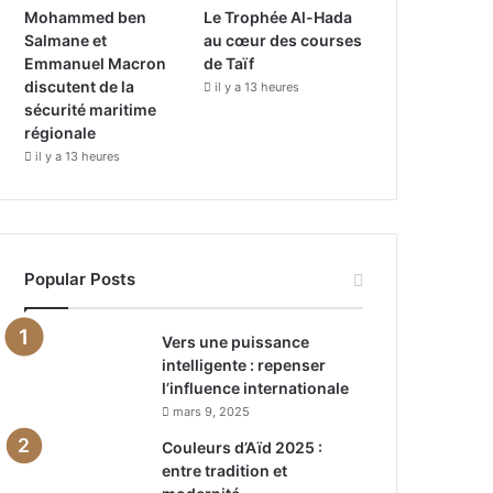
Mohammed ben
Le Trophée Al-Hada
Salmane et
au cœur des courses
Emmanuel Macron
de Taïf
discutent de la
il y a 13 heures
sécurité maritime
régionale
il y a 13 heures
Popular Posts
Vers une puissance
intelligente : repenser
l’influence internationale
mars 9, 2025
Couleurs d’Aïd 2025 :
entre tradition et