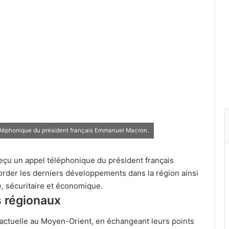
éléphonique du président français Emmanuel Macron.
çu un appel téléphonique du président français
der les derniers développements dans la région ainsi
e, sécuritaire et économique.
 régionaux
n actuelle au Moyen-Orient, en échangeant leurs points