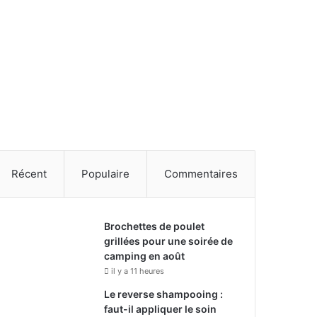
Récent
Populaire
Commentaires
Brochettes de poulet
grillées pour une soirée de
camping en août
il y a 11 heures
Le reverse shampooing :
faut-il appliquer le soin