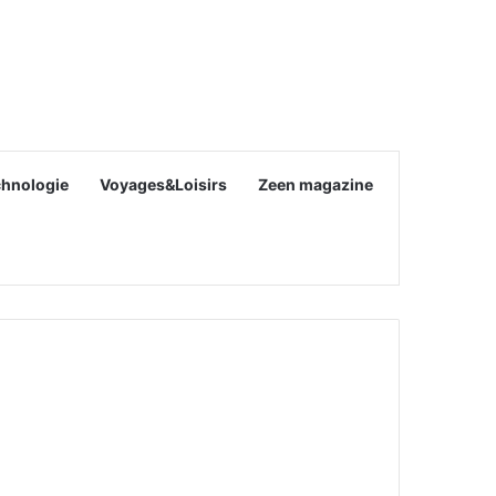
chnologie
Voyages&Loisirs
Zeen magazine