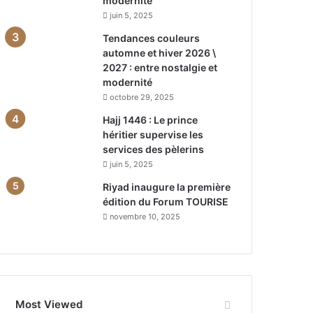
modernité
juin 5, 2025
Tendances couleurs
automne et hiver 2026 \
2027 : entre nostalgie et
modernité
octobre 29, 2025
Hajj 1446 : Le prince
héritier supervise les
services des pèlerins
juin 5, 2025
Riyad inaugure la première
édition du Forum TOURISE
novembre 10, 2025
Most Viewed