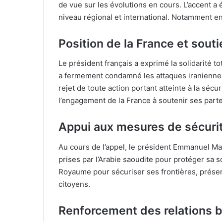
de vue sur les évolutions en cours. L’accent 
niveau régional et international. Notamment en 
Position de la France et sou
Le président français a exprimé la solidarité t
a fermement condamné les attaques iraniennes r
rejet de toute action portant atteinte à la sécur
l’engagement de la France à soutenir ses part
Appui aux mesures de sécuri
Au cours de l’appel, le président Emmanuel Ma
prises par l’Arabie saoudite pour protéger sa s
Royaume pour sécuriser ses frontières, préserv
citoyens.
Renforcement des relations b