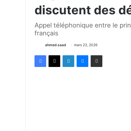
discutent des d
Appel téléphonique entre le prin
français
ahmed.saad
mars 23, 2026
Facebook
X
Linkedin
Messenger
Partager par email