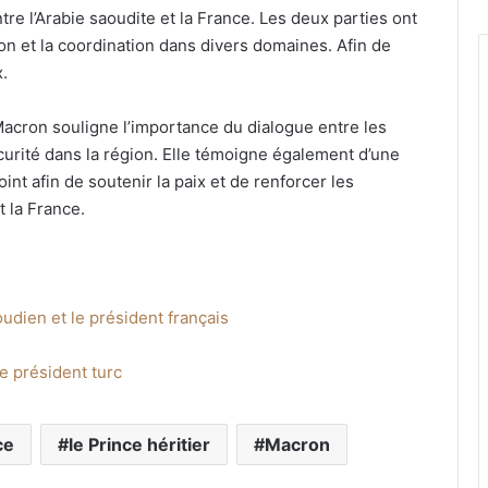
ntre l’Arabie saoudite et la France. Les deux parties ont
on et la coordination dans divers domaines. Afin de
x.
 Macron souligne l’importance du dialogue entre les
écurité dans la région. Elle témoigne également d’une
nt afin de soutenir la paix et de renforcer les
t la France.
udien et le président français
le président turc
ce
le Prince héritier
Macron