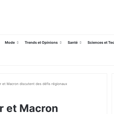
Mode
Trends et Opinions
Santé
Sciences et Te
er et Macron discutent des défis régionaux
er et Macron