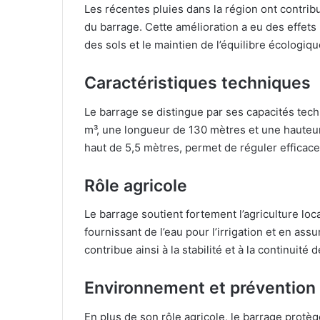
Les récentes pluies dans la région ont contrib
du barrage. Cette amélioration a eu des effets p
des sols et le maintien de l’équilibre écologiqu
Caractéristiques techniques
Le barrage se distingue par ses capacités tec
m³, une longueur de 130 mètres et une hauteur
haut de 5,5 mètres, permet de réguler efficace
Rôle agricole
Le barrage soutient fortement l’agriculture lo
fournissant de l’eau pour l’irrigation et en as
contribue ainsi à la stabilité et à la continuité 
Environnement et prévention
En plus de son rôle agricole, le barrage protèg