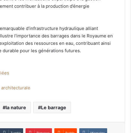
lement contribuer à la production d’énergie
marquable d’infrastructure hydraulique alliant
illustre l’importance des barrages dans le Royaume en
’exploitation des ressources en eau, contribuant ainsi
 durable pour les générations futures.
riées
 architecturale
la nature
Le barrage
Tumblr
Pinterest
Reddit
VKontakte