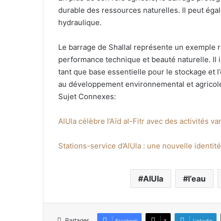
durable des ressources naturelles. Il peut éga
hydraulique.
Le barrage de Shallal représente un exemple re
performance technique et beauté naturelle. Il 
tant que base essentielle pour le stockage et l
au développement environnemental et agricole
Sujet Connexes:
AlUla célèbre l’Aïd al-Fitr avec des activités va
Stations-service d’AlUla : une nouvelle identité
AlUla
l’eau
Partager
Facebook
X
Linkedin