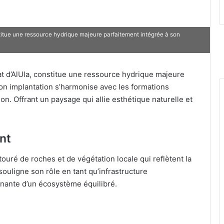
stitue une ressource hydrique majeure parfaitement intégrée à son
at d’AlUla, constitue une ressource hydrique majeure
on implantation s’harmonise avec les formations
ion. Offrant un paysage qui allie esthétique naturelle et
nt
ouré de roches et de végétation locale qui reflètent la
souligne son rôle en tant qu’infrastructure
nante d’un écosystème équilibré.