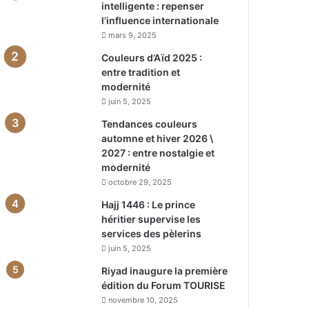
intelligente : repenser
l’influence internationale
mars 9, 2025
Couleurs d’Aïd 2025 :
entre tradition et
modernité
juin 5, 2025
Tendances couleurs
automne et hiver 2026 \
2027 : entre nostalgie et
modernité
octobre 29, 2025
Hajj 1446 : Le prince
héritier supervise les
services des pèlerins
juin 5, 2025
Riyad inaugure la première
édition du Forum TOURISE
novembre 10, 2025