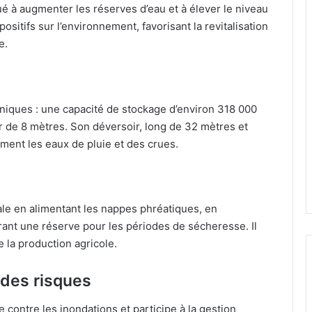
ué à augmenter les réserves d’eau et à élever le niveau
ositifs sur l’environnement, favorisant la revitalisation
e.
hniques : une capacité de stockage d’environ 318 000
 de 8 mètres. Son déversoir, long de 32 mètres et
ment les eaux de pluie et des crues.
cale en alimentant les nappes phréatiques, en
surant une réserve pour les périodes de sécheresse. Il
de la production agricole.
 des risques
e contre les inondations et participe à la gestion