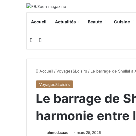
Accueil
Actualités
Beauté
Cuisine
Switch skin
Rechercher
Accueil
/
Voyages&Loisirs
/
Le barrage de Shallal à 
Voyages&Loisirs
Le barrage de Sha
harmonie entre l
ahmed.saad
mars 25, 2026