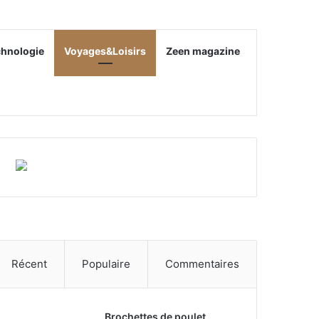
chnologie
Voyages&Loisirs
Zeen magazine
Récent
Populaire
Commentaires
Brochettes de poulet