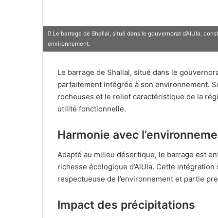
Le barrage de Shallal, situé dans le gouvernorat d’AlUla, con
environnement.
Le barrage de Shallal, situé dans le gouvernor
parfaitement intégrée à son environnement. S
rocheuses et le relief caractéristique de la rég
utilité fonctionnelle.
Harmonie avec l’environneme
Adapté au milieu désertique, le barrage est ent
richesse écologique d’AlUla. Cette intégration 
respectueuse de l’environnement et partie pre
Impact des précipitations