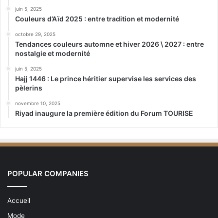
juin 5, 2025
Couleurs d’Aïd 2025 : entre tradition et modernité
octobre 29, 2025
Tendances couleurs automne et hiver 2026 \ 2027 : entre
nostalgie et modernité
juin 5, 2025
Hajj 1446 : Le prince héritier supervise les services des
pèlerins
novembre 10, 2025
Riyad inaugure la première édition du Forum TOURISE
POPULAR COMPANIES
Accueil
Mode