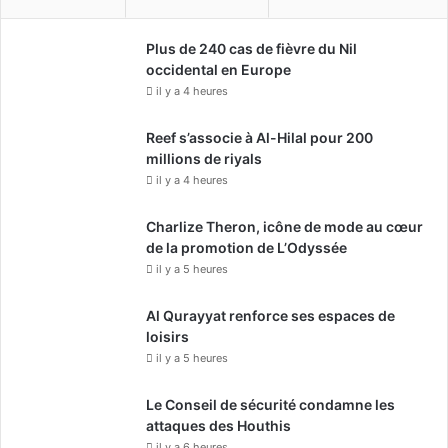
Plus de 240 cas de fièvre du Nil
occidental en Europe
il y a 4 heures
Reef s’associe à Al-Hilal pour 200
millions de riyals
il y a 4 heures
Charlize Theron, icône de mode au cœur
de la promotion de L’Odyssée
il y a 5 heures
Al Qurayyat renforce ses espaces de
loisirs
il y a 5 heures
Le Conseil de sécurité condamne les
attaques des Houthis
il y a 6 heures