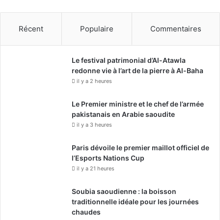
Récent
Populaire
Commentaires
Le festival patrimonial d’Al-Atawla
redonne vie à l’art de la pierre à Al-Baha
il y a 2 heures
Le Premier ministre et le chef de l’armée
pakistanais en Arabie saoudite
il y a 3 heures
Paris dévoile le premier maillot officiel de
l’Esports Nations Cup
il y a 21 heures
Soubia saoudienne : la boisson
traditionnelle idéale pour les journées
chaudes