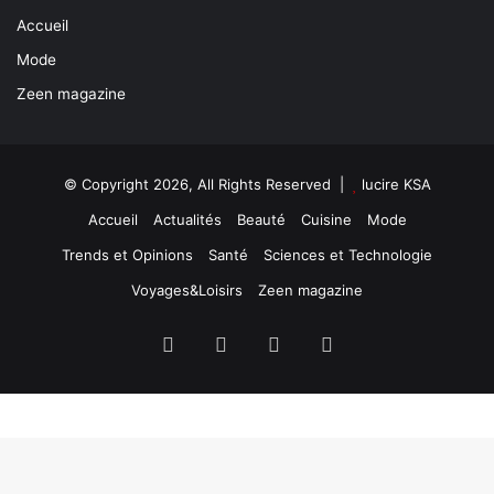
Accueil
Mode
Zeen magazine
© Copyright 2026, All Rights Reserved |
lucire KSA
Accueil
Actualités
Beauté
Cuisine
Mode
Trends et Opinions
Santé
Sciences et Technologie
Voyages&Loisirs
Zeen magazine
Facebook
X
YouTube
Instagram