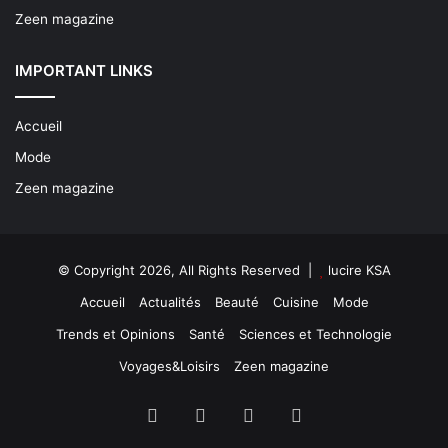
Zeen magazine
IMPORTANT LINKS
Accueil
Mode
Zeen magazine
© Copyright 2026, All Rights Reserved |
lucire KSA
Accueil
Actualités
Beauté
Cuisine
Mode
Trends et Opinions
Santé
Sciences et Technologie
Voyages&Loisirs
Zeen magazine
Facebook
X
YouTube
Instagram