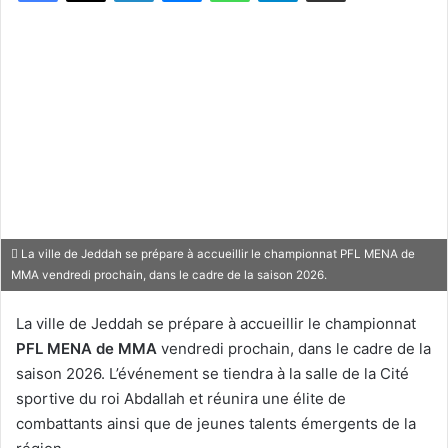
La ville de Jeddah se prépare à accueillir le championnat PFL MENA de
MMA vendredi prochain, dans le cadre de la saison 2026.
La ville de Jeddah se prépare à accueillir le championnat
PFL MENA de MMA
vendredi prochain, dans le cadre de la
saison 2026. L’événement se tiendra à la salle de la Cité
sportive du roi Abdallah et réunira une élite de
combattants ainsi que de jeunes talents émergents de la