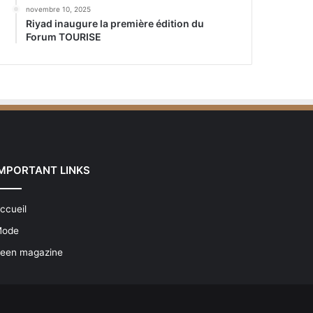
novembre 10, 2025
Riyad inaugure la première édition du
Forum TOURISE
IMPORTANT LINKS
ccueil
ode
een magazine