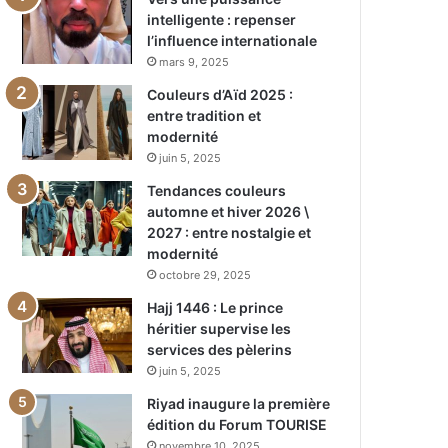
intelligente : repenser
l’influence internationale
mars 9, 2025
Couleurs d’Aïd 2025 :
entre tradition et
modernité
juin 5, 2025
Tendances couleurs
automne et hiver 2026 \
2027 : entre nostalgie et
modernité
octobre 29, 2025
Hajj 1446 : Le prince
héritier supervise les
services des pèlerins
juin 5, 2025
Riyad inaugure la première
édition du Forum TOURISE
novembre 10, 2025