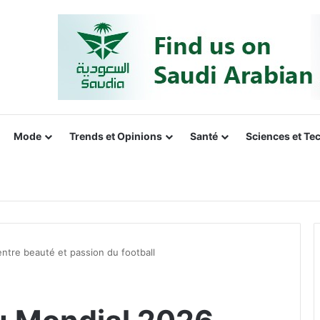
Mode
Trends et Opinions
Santé
Sciences et Te
ntre beauté et passion du football