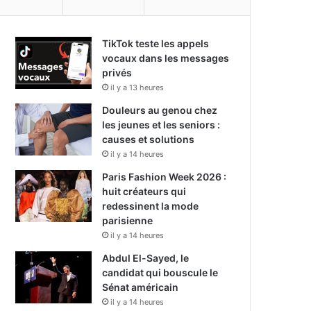
TikTok teste les appels
vocaux dans les messages
privés
il y a 13 heures
Douleurs au genou chez
les jeunes et les seniors :
causes et solutions
il y a 14 heures
Paris Fashion Week 2026 :
huit créateurs qui
redessinent la mode
parisienne
il y a 14 heures
Abdul El-Sayed, le
candidat qui bouscule le
Sénat américain
il y a 14 heures