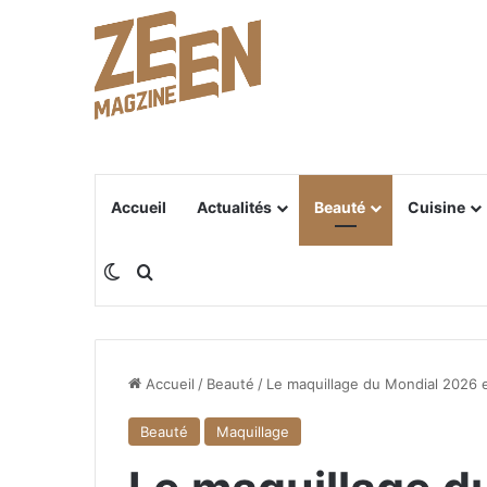
Accueil
Actualités
Beauté
Cuisine
Switch skin
Rechercher
Accueil
/
Beauté
/
Le maquillage du Mondial 2026 e
Beauté
Maquillage