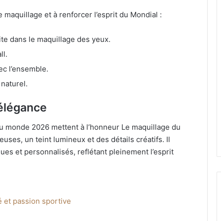
maquillage et à renforcer l’esprit du Mondial :
ite dans le maquillage des yeux.
ll.
ec l’ensemble.
 naturel.
 élégance
u monde 2026 mettent à l’honneur Le maquillage du
ses, un teint lumineux et des détails créatifs. Il
s et personnalisés, reflétant pleinement l’esprit
 et passion sportive