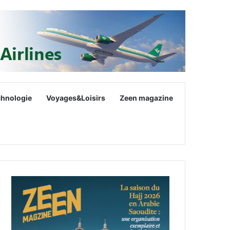
chnologie
Voyages&Loisirs
Zeen magazine