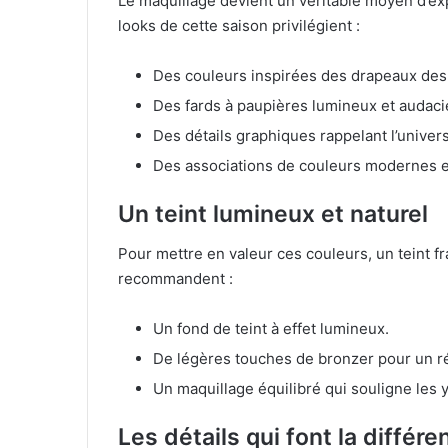
Le maquillage devient un véritable moyen d’exp
looks de cette saison privilégient :
Des couleurs inspirées des drapeaux des
Des fards à paupières lumineux et audaci
Des détails graphiques rappelant l’univers
Des associations de couleurs modernes et
Un teint lumineux et naturel
Pour mettre en valeur ces couleurs, un teint fr
recommandent :
Un fond de teint à effet lumineux.
De légères touches de bronzer pour un ré
Un maquillage équilibré qui souligne les 
Les détails qui font la différe