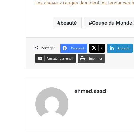
Les cheveux rouges dominent les tendances 
beauté
Coupe du Monde
Partager
Facebook
X
Linkedin
Partager par email
Imprimer
ahmed.saad