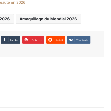
beauté en 2026
 2026
maquillage du Mondial 2026
Tumblr
Pinterest
Reddit
VKontakte