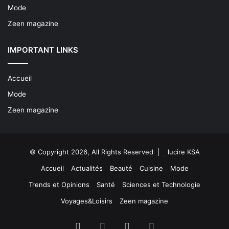
Mode
Zeen magazine
IMPORTANT LINKS
Accueil
Mode
Zeen magazine
© Copyright 2026, All Rights Reserved |
lucire KSA
Accueil
Actualités
Beauté
Cuisine
Mode
Trends et Opinions
Santé
Sciences et Technologie
Voyages&Loisirs
Zeen magazine
Facebook
X
YouTube
Instagram