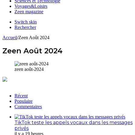
Sciences et Technologie
Voyages&Loisirs
Zeen magazine
Switch skin
Rechercher
Accueil
/
Zeen Août 2024
Zeen Août 2024
zeen août-2024
Récent
Populaire
Commentaires
TikTok teste les appels vocaux dans les messages
privés
il y a 19 heures