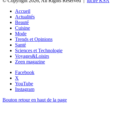
© Copyright 2026, All Rights Reserved |
lucire KSA
Accueil
Actualités
Beauté
Cuisine
Mode
Trends et Opinions
Santé
Sciences et Technologie
Voyages&Loisirs
Zeen magazine
Facebook
X
YouTube
Instagram
Bouton retour en haut de la page