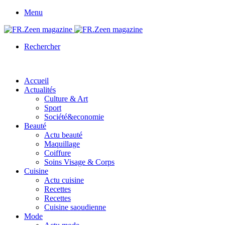
Menu
Rechercher
Accueil
Actualités
Culture & Art
Sport
Société&economie
Beauté
Actu beauté
Maquillage
Coiffure
Soins Visage & Corps
Cuisine
Actu cuisine
Recettes
Recettes
Cuisine saoudienne
Mode