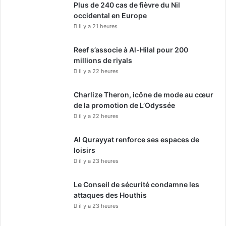
Plus de 240 cas de fièvre du Nil
occidental en Europe
il y a 21 heures
Reef s’associe à Al-Hilal pour 200
millions de riyals
il y a 22 heures
Charlize Theron, icône de mode au cœur
de la promotion de L’Odyssée
il y a 22 heures
Al Qurayyat renforce ses espaces de
loisirs
il y a 23 heures
Le Conseil de sécurité condamne les
attaques des Houthis
il y a 23 heures