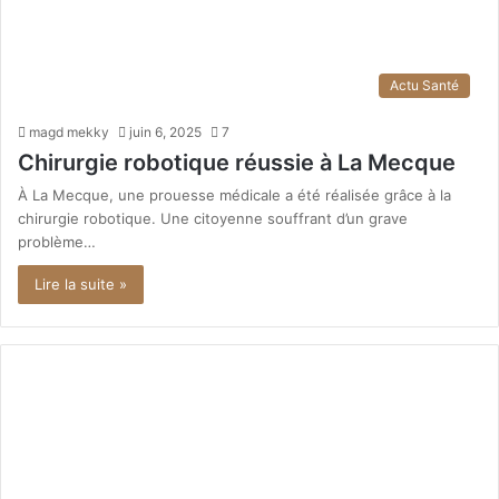
Actu Santé
magd mekky
juin 6, 2025
7
Chirurgie robotique réussie à La Mecque
À La Mecque, une prouesse médicale a été réalisée grâce à la
chirurgie robotique. Une citoyenne souffrant d’un grave
problème…
Lire la suite »