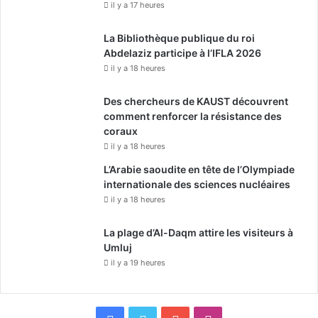
il y a 17 heures
La Bibliothèque publique du roi
Abdelaziz participe à l’IFLA 2026
il y a 18 heures
Des chercheurs de KAUST découvrent
comment renforcer la résistance des
coraux
il y a 18 heures
L’Arabie saoudite en tête de l’Olympiade
internationale des sciences nucléaires
il y a 18 heures
La plage d’Al-Daqm attire les visiteurs à
Umluj
il y a 19 heures