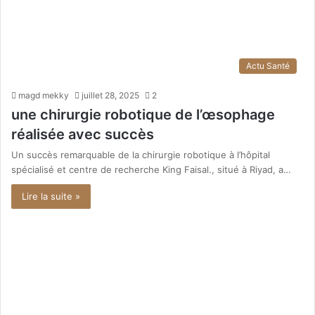
Actu Santé
magd mekky
juillet 28, 2025
2
une chirurgie robotique de l’œsophage
réalisée avec succès
Un succès remarquable de la chirurgie robotique à l’hôpital
spécialisé et centre de recherche King Faisal., situé à Riyad, a…
Lire la suite »