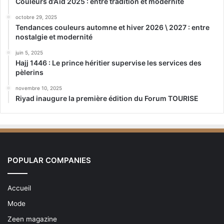
Couleurs d’Aïd 2025 : entre tradition et modernité
octobre 29, 2025
Tendances couleurs automne et hiver 2026 \ 2027 : entre
nostalgie et modernité
juin 5, 2025
Hajj 1446 : Le prince héritier supervise les services des
pèlerins
novembre 10, 2025
Riyad inaugure la première édition du Forum TOURISE
POPULAR COMPANIES
Accueil
Mode
Zeen magazine