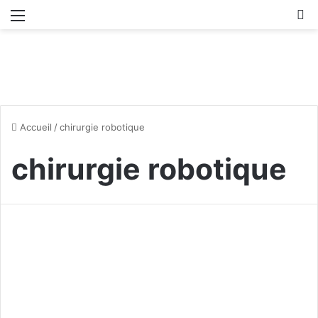
Menu
R
Accueil
/
chirurgie robotique
chirurgie robotique