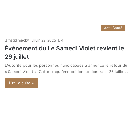
Actu Santé
magd mekky
juin 22, 2025
4
Événement du Le Samedi Violet revient le
26 juillet
L’Autorité pour les personnes handicapées a annoncé le retour du
« Samedi Violet ». Cette cinquième édition se tiendra le 26 juillet…
Lire la suite »