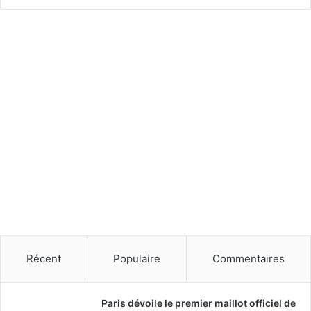
Récent
Populaire
Commentaires
Paris dévoile le premier maillot officiel de