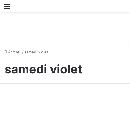
Menu
R
Accueil
/
samedi violet
samedi violet