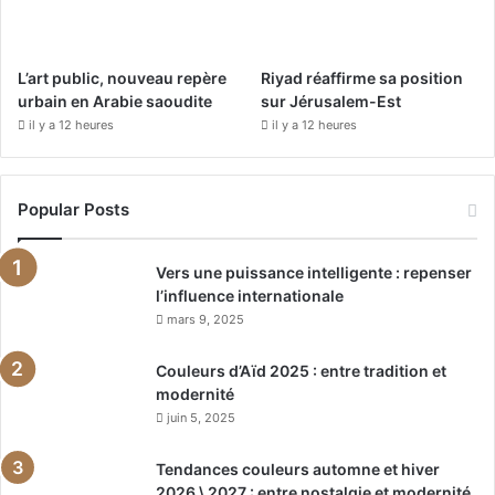
L’art public, nouveau repère
Riyad réaffirme sa position
urbain en Arabie saoudite
sur Jérusalem-Est
il y a 12 heures
il y a 12 heures
Popular Posts
Vers une puissance intelligente : repenser
l’influence internationale
mars 9, 2025
Couleurs d’Aïd 2025 : entre tradition et
modernité
juin 5, 2025
Tendances couleurs automne et hiver
2026 \ 2027 : entre nostalgie et modernité