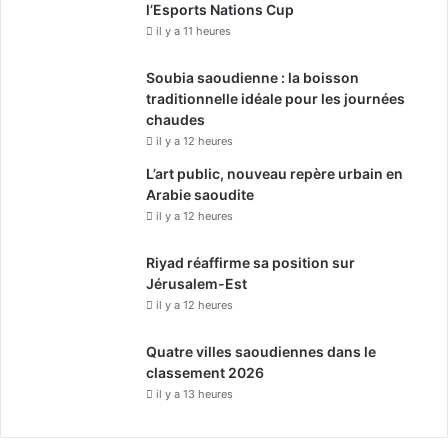
l’Esports Nations Cup
il y a 11 heures
Soubia saoudienne : la boisson
traditionnelle idéale pour les journées
chaudes
il y a 12 heures
L’art public, nouveau repère urbain en
Arabie saoudite
il y a 12 heures
Riyad réaffirme sa position sur
Jérusalem-Est
il y a 12 heures
Quatre villes saoudiennes dans le
classement 2026
il y a 13 heures