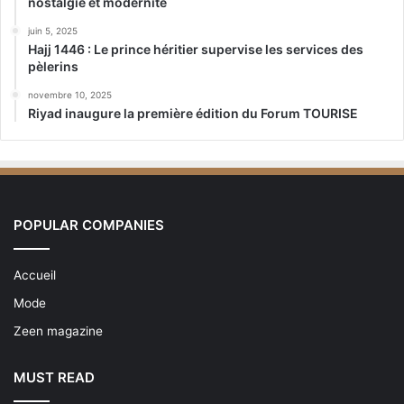
nostalgie et modernité
juin 5, 2025
Hajj 1446 : Le prince héritier supervise les services des
pèlerins
novembre 10, 2025
Riyad inaugure la première édition du Forum TOURISE
POPULAR COMPANIES
Accueil
Mode
Zeen magazine
MUST READ