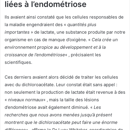
liées à l’endométriose
Ils avaient ainsi constaté que les cellules responsables de
la maladie engendraient des «
quantités plus
importantes
» de lactate, une substance produite par notre
organisme en cas de manque d’oxigène. «
Cela crée un
environnement propice au développement et à la
croissance de l’endométriose
« , précisaient les
scientifiques.
Ces derniers avaient alors décidé de traiter les cellules
avec du dichloroacétate. Leur constat était sans appel :
non seulement la production de lactate était revenue à des
«
niveaux normaux
« , mais la taille des lésions
d’endométriose avait également diminué. «
Les
recherches que nous avons menées jusqu’à présent
montrent que le dichloroacétate peut faire une énorme
différence
« , affirme le Dr Lucy Whitaker, coordinatrice de