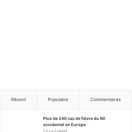
Récent
Populaire
Commentaires
Plus de 240 cas de fièvre du Nil
occidental en Europe
il y a 2 heures