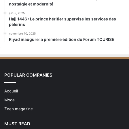
nostalgie et modernité
juin 5, 2025
Hajj 1446 : Le prince héritier supervise les services des
pèlerins
novembre 10, 2025
Riyad inaugure la première édition du Forum TOURISE
POPULAR COMPANIES
Accueil
Mode
Zeen magazine
MUST READ