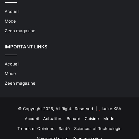
Accueil
Mode
Zeen magazine
IMPORTANT LINKS
Accueil
Mode
Zeen magazine
© Copyright 2026, All Rights Reserved |
lucire KSA
Accueil
Actualités
Beauté
Cuisine
Mode
Trends et Opinions
Santé
Sciences et Technologie
Voyages&Loisirs
Zeen magazine