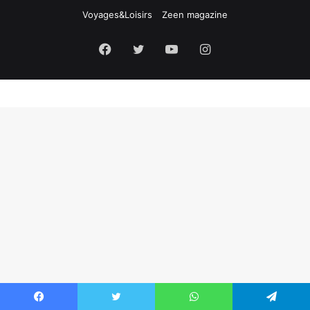
Voyages&Loisirs
Zeen magazine
Facebook
X
YouTube
Instagram