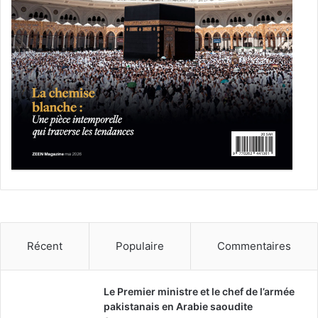
p
l
a
c
a
r
d
p
o
u
r
l
e
p
r
i
n
Récent
Populaire
Commentaires
t
e
m
Le Premier ministre et le chef de l’armée
p
pakistanais en Arabie saoudite