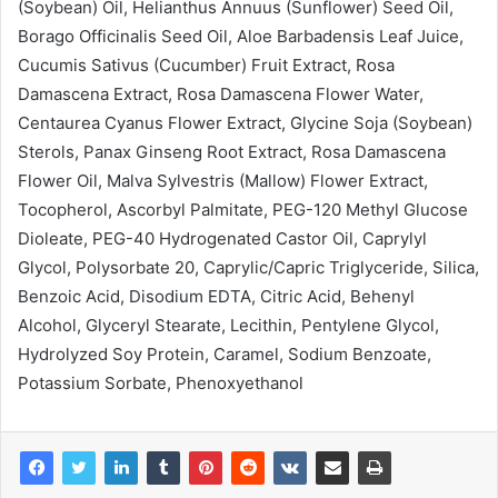
(Soybean) Oil, Helianthus Annuus (Sunflower) Seed Oil,
Borago Officinalis Seed Oil, Aloe Barbadensis Leaf Juice,
Cucumis Sativus (Cucumber) Fruit Extract, Rosa
Damascena Extract, Rosa Damascena Flower Water,
Centaurea Cyanus Flower Extract, Glycine Soja (Soybean)
Sterols, Panax Ginseng Root Extract, Rosa Damascena
Flower Oil, Malva Sylvestris (Mallow) Flower Extract,
Tocopherol, Ascorbyl Palmitate, PEG-120 Methyl Glucose
Dioleate, PEG-40 Hydrogenated Castor Oil, Caprylyl
Glycol, Polysorbate 20, Caprylic/Capric Triglyceride, Silica,
Benzoic Acid, Disodium EDTA, Citric Acid, Behenyl
Alcohol, Glyceryl Stearate, Lecithin, Pentylene Glycol,
Hydrolyzed Soy Protein, Caramel, Sodium Benzoate,
Potassium Sorbate, Phenoxyethanol