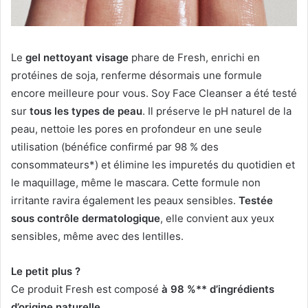
Le
gel nettoyant visage
phare de Fresh, enrichi en
protéines de soja, renferme désormais une formule
encore meilleure pour vous. Soy Face Cleanser a été testé
sur
tous les types de peau
. Il préserve le pH naturel de la
peau, nettoie les pores en profondeur en une seule
utilisation (bénéfice confirmé par 98 % des
consommateurs*) et élimine les impuretés du quotidien et
le maquillage, même le mascara. Cette formule non
irritante ravira également les peaux sensibles.
Testée
sous contrôle dermatologique
, elle convient aux yeux
sensibles, même avec des lentilles.
Le petit plus ?
Ce produit Fresh est composé
à 98 %** d’ingrédients
d’origine naturelle
.