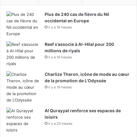
Plus de 240 cas de fièvre du Nil
occidental en Europe
il y a 19 heures
Reef s’associe à Al-Hilal pour 200
millions de riyals
il y a 19 heures
Charlize Theron, icône de mode au cœur
de la promotion de L’Odyssée
il y a 19 heures
Al Qurayyat renforce ses espaces de
loisirs
il y a 20 heures