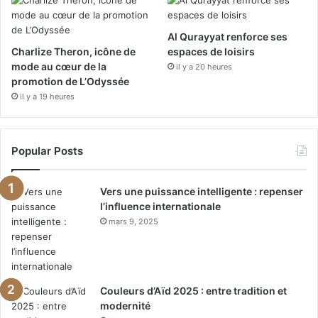
m
Al Qurayyat renforce ses
Charlize Theron, icône de
espaces de loisirs
mode au cœur de la
il y a 20 heures
promotion de L’Odyssée
il y a 19 heures
Popular Posts
Vers une puissance intelligente : repenser
l’influence internationale
mars 9, 2025
Couleurs d’Aïd 2025 : entre tradition et
modernité