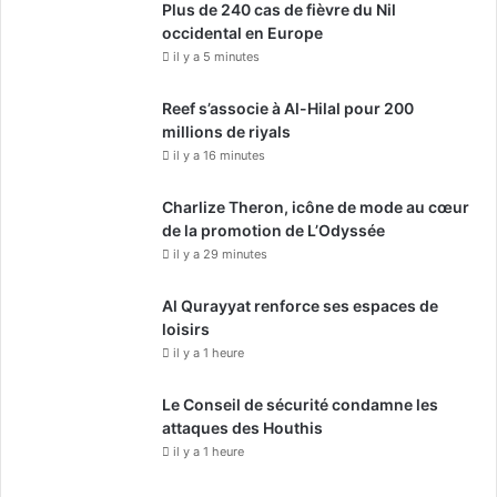
Plus de 240 cas de fièvre du Nil
occidental en Europe
il y a 5 minutes
Reef s’associe à Al-Hilal pour 200
millions de riyals
il y a 16 minutes
Charlize Theron, icône de mode au cœur
de la promotion de L’Odyssée
il y a 29 minutes
Al Qurayyat renforce ses espaces de
loisirs
il y a 1 heure
Le Conseil de sécurité condamne les
attaques des Houthis
il y a 1 heure