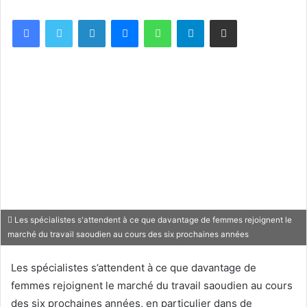
Facebook
X
Linkedin
Messenger
WhatsApp
Telegram
Partager par email
Les spécialistes s'attendent à ce que davantage de femmes rejoignent le
marché du travail saoudien au cours des six prochaines années
Les spécialistes s’attendent à ce que davantage de
femmes rejoignent le marché du travail saoudien au cours
des six prochaines années, en particulier dans de