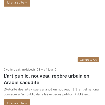
Lire la suite »
Culture & Art
yathrib sakr mkidoosh
il y a 1 jour
1
L’art public, nouveau repère urbain en
Arabie saoudite
L’Autorité des arts visuels a lancé un nouveau référentiel national
consacré à l’art public dans les espaces publics. Publié en…
Lire la suite »