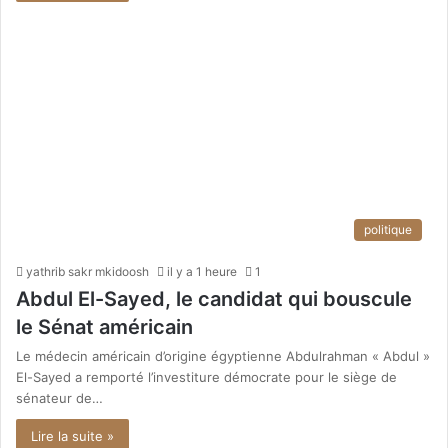
politique
yathrib sakr mkidoosh
il y a 1 heure
1
Abdul El-Sayed, le candidat qui bouscule
le Sénat américain
Le médecin américain d’origine égyptienne Abdulrahman « Abdul »
El-Sayed a remporté l’investiture démocrate pour le siège de
sénateur de…
Lire la suite »