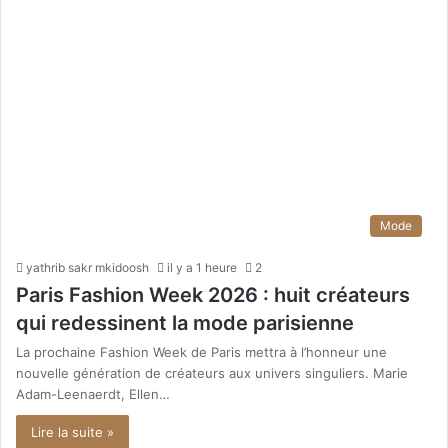
Mode
yathrib sakr mkidoosh
il y a 1 heure
2
Paris Fashion Week 2026 : huit créateurs
qui redessinent la mode parisienne
La prochaine Fashion Week de Paris mettra à l’honneur une
nouvelle génération de créateurs aux univers singuliers. Marie
Adam-Leenaerdt, Ellen…
Lire la suite »