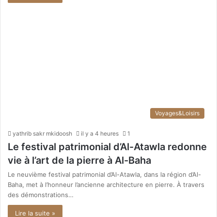
Voyages&Loisirs
yathrib sakr mkidoosh
il y a 4 heures
1
Le festival patrimonial d’Al-Atawla redonne
vie à l’art de la pierre à Al-Baha
Le neuvième festival patrimonial d’Al-Atawla, dans la région d’Al-
Baha, met à l’honneur l’ancienne architecture en pierre. À travers
des démonstrations…
Lire la suite »