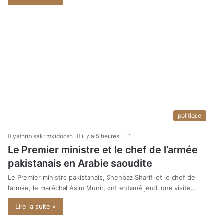
politique
yathrib sakr mkidoosh
il y a 5 heures
1
Le Premier ministre et le chef de l’armée
pakistanais en Arabie saoudite
Le Premier ministre pakistanais, Shehbaz Sharif, et le chef de
l’armée, le maréchal Asim Munir, ont entamé jeudi une visite…
Lire la suite »