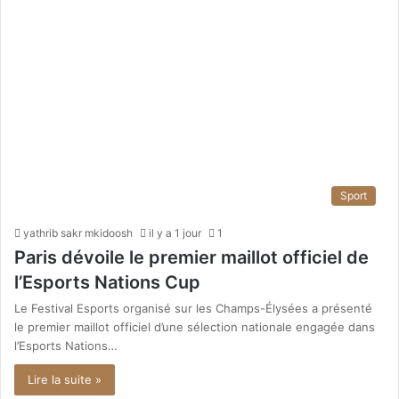
Sport
yathrib sakr mkidoosh
il y a 1 jour
1
Paris dévoile le premier maillot officiel de
l’Esports Nations Cup
Le Festival Esports organisé sur les Champs-Élysées a présenté
le premier maillot officiel d’une sélection nationale engagée dans
l’Esports Nations…
Lire la suite »