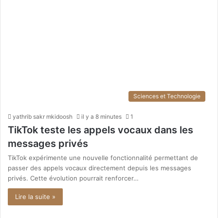
Sciences et Technologie
yathrib sakr mkidoosh
il y a 8 minutes
1
TikTok teste les appels vocaux dans les
messages privés
TikTok expérimente une nouvelle fonctionnalité permettant de
passer des appels vocaux directement depuis les messages
privés. Cette évolution pourrait renforcer…
Lire la suite »