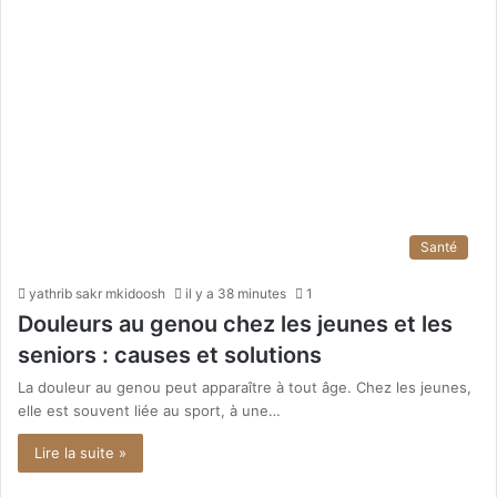
Santé
yathrib sakr mkidoosh
il y a 38 minutes
1
Douleurs au genou chez les jeunes et les
seniors : causes et solutions
La douleur au genou peut apparaître à tout âge. Chez les jeunes,
elle est souvent liée au sport, à une…
Lire la suite »