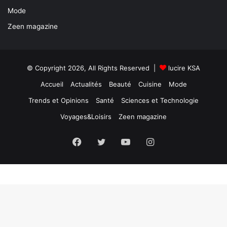
Mode
Zeen magazine
© Copyright 2026, All Rights Reserved |
lucire KSA
Accueil
Actualités
Beauté
Cuisine
Mode
Trends et Opinions
Santé
Sciences et Technologie
Voyages&Loisirs
Zeen magazine
Facebook
X
YouTube
Instagram