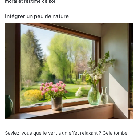
moral et l’estime de soi !
Intégrer un peu de nature
Saviez-vous que le vert a un effet relaxant ? Cela tombe