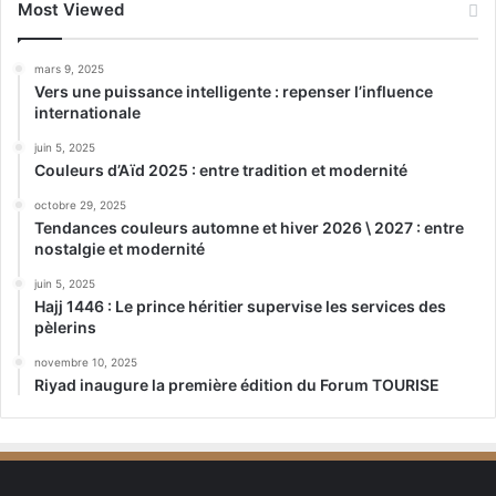
Most Viewed
mars 9, 2025
Vers une puissance intelligente : repenser l’influence
internationale
juin 5, 2025
Couleurs d’Aïd 2025 : entre tradition et modernité
octobre 29, 2025
Tendances couleurs automne et hiver 2026 \ 2027 : entre
nostalgie et modernité
juin 5, 2025
Hajj 1446 : Le prince héritier supervise les services des
pèlerins
novembre 10, 2025
Riyad inaugure la première édition du Forum TOURISE