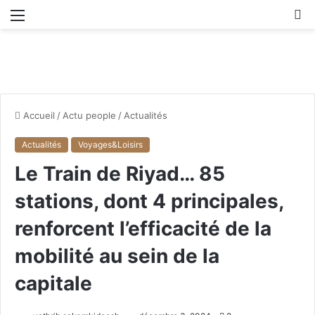
Menu
R
Accueil
/
Actu people
/
Actualités
Actualités
Voyages&Loisirs
Le Train de Riyad… 85
stations, dont 4 principales,
renforcent l’efficacité de la
mobilité au sein de la
capitale