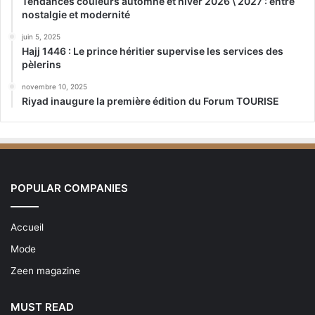
Tendances couleurs automne et hiver 2026 \ 2027 : entre
nostalgie et modernité
juin 5, 2025
Hajj 1446 : Le prince héritier supervise les services des
pèlerins
novembre 10, 2025
Riyad inaugure la première édition du Forum TOURISE
POPULAR COMPANIES
Accueil
Mode
Zeen magazine
MUST READ