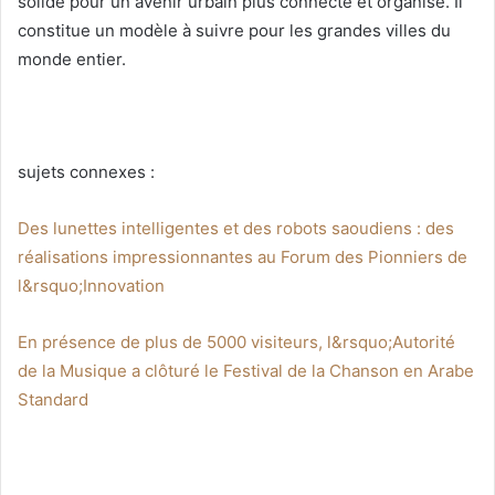
solide pour un avenir urbain plus connecté et organisé. Il
constitue un modèle à suivre pour les grandes villes du
monde entier.
sujets connexes :
Des lunettes intelligentes et des robots saoudiens : des
réalisations impressionnantes au Forum des Pionniers de
l&rsquo;Innovation
En présence de plus de 5000 visiteurs, l&rsquo;Autorité
de la Musique a clôturé le Festival de la Chanson en Arabe
Standard