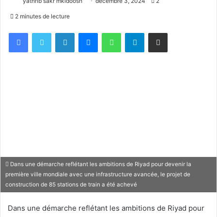
yathrib sakr mkidoosh
décembre 3, 2024
2
2 minutes de lecture
Facebook
X
Linkedin
Messenger
WhatsApp
Telegram
Partager par email
Dans une démarche reflétant les ambitions de Riyad pour devenir la
première ville mondiale avec une infrastructure avancée, le projet de
construction de 85 stations de train a été achevé
Dans une démarche reflétant les ambitions de Riyad pour