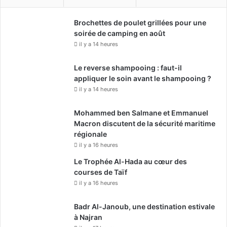
Brochettes de poulet grillées pour une
soirée de camping en août
il y a 14 heures
Le reverse shampooing : faut-il
appliquer le soin avant le shampooing ?
il y a 14 heures
Mohammed ben Salmane et Emmanuel
Macron discutent de la sécurité maritime
régionale
il y a 16 heures
Le Trophée Al-Hada au cœur des
courses de Taïf
il y a 16 heures
Badr Al-Janoub, une destination estivale
à Najran