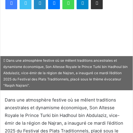
Dans une atmosphère festive où se mêlent traditions ancestrales et
dynamisme économique, Son Altesse Royale le Prince Turki bin Hadhoul bin
Abdulaziz, vice-émir de la région de Najran, a inauguré ce mardi l’édition
2025 du Festival des Plats Traditionnels, placé sous le thème évocateur
"Raqsh Najrani".
Dans une atmosphère festive où se mêlent traditions
ancestrales et dynamisme économique, Son Altesse
Royale le Prince Turki bin Hadhoul bin Abdulaziz, vice-
émir de la région de Najran, a inauguré ce mardi l’édition
2025 du Festival des Plats Traditionnels, placé sous le