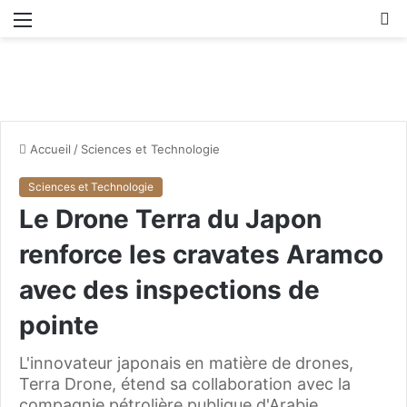
Menu
R
Accueil
/
Sciences et Technologie
Sciences et Technologie
Le Drone Terra du Japon
renforce les cravates Aramco
avec des inspections de
pointe
L'innovateur japonais en matière de drones,
Terra Drone, étend sa collaboration avec la
compagnie pétrolière publique d'Arabie