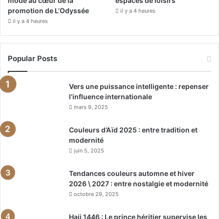
mode au cœur de la
espaces de loisirs
promotion de L’Odyssée
il y a 4 heures
il y a 4 heures
Popular Posts
Vers une puissance intelligente : repenser
l’influence internationale
mars 9, 2025
Couleurs d’Aïd 2025 : entre tradition et
modernité
juin 5, 2025
Tendances couleurs automne et hiver
2026 \ 2027 : entre nostalgie et modernité
octobre 29, 2025
Hajj 1446 : Le prince héritier supervise les