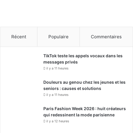
Récent
Populaire
Commentaires
TikTok teste les appels vocaux dans les
messages privés
il y a 11 heures
Douleurs au genou chez les jeunes et les
seniors : causes et solutions
il y a 11 heures
Paris Fashion Week 2026 : huit créateurs
qui redessinent la mode parisienne
il y a 12 heures