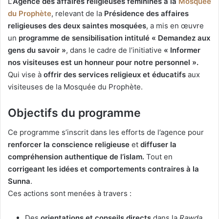
L’
Agence des affaires religieuses féminines à la
Mosquée
du Prophète
, relevant de la
Présidence des affaires
religieuses des deux saintes mosquées
, a mis en œuvre
un
programme de sensibilisation intitulé « Demandez aux
gens du savoir »
, dans le cadre de l’initiative
« Informer
nos visiteuses est un honneur pour notre personnel ».
Qui vise à
offrir des services religieux et éducatifs
aux
visiteuses de la Mosquée du Prophète.
Objectifs du programme
Ce programme s’inscrit dans les efforts de l’agence pour
renforcer la conscience religieuse
et
diffuser la
compréhension authentique de l’islam.
Tout en
corrigeant les idées et comportements contraires à la
Sunna
.
Ces actions sont menées à travers :
Des
orientations et conseils directs
dans la
Rawda