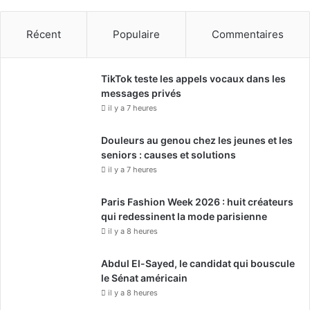
Récent
Populaire
Commentaires
TikTok teste les appels vocaux dans les
messages privés
il y a 7 heures
Douleurs au genou chez les jeunes et les
seniors : causes et solutions
il y a 7 heures
Paris Fashion Week 2026 : huit créateurs
qui redessinent la mode parisienne
il y a 8 heures
Abdul El-Sayed, le candidat qui bouscule
le Sénat américain
il y a 8 heures