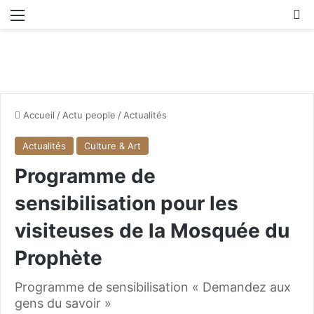
Menu
R
Accueil
/
Actu people
/
Actualités
Actualités
Culture & Art
Programme de
sensibilisation pour les
visiteuses de la Mosquée du
Prophète
Programme de sensibilisation « Demandez aux
gens du savoir »