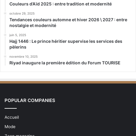
Couleurs d’Aïd 2025 : entre tradition et modernité
octobre 29, 2025
Tendances couleurs automne et hiver 2026 \ 2027 : entre
nostalgie et modernité
juin 5, 2025
Hajj 1446 : Le prince héritier supervise les services des
pèlerins
novembre 10, 2025
Riyad inaugure la première édition du Forum TOURISE
POPULAR COMPANIES
Accueil
Mode
Zeen magazine