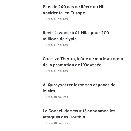
Plus de 240 cas de fièvre du Nil
occidental en Europe
il y a 17 heures
Reef s’associe à Al-Hilal pour 200
millions de riyals
il y a 17 heures
Charlize Theron, icône de mode au cœur
de la promotion de L’Odyssée
il y a 17 heures
Al Qurayyat renforce ses espaces de
loisirs
il y a 18 heures
Le Conseil de sécurité condamne les
attaques des Houthis
il y a 18 heures