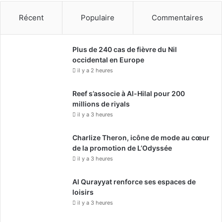
Récent
Populaire
Commentaires
Plus de 240 cas de fièvre du Nil
occidental en Europe
il y a 2 heures
Reef s’associe à Al-Hilal pour 200
millions de riyals
il y a 3 heures
Charlize Theron, icône de mode au cœur
de la promotion de L’Odyssée
il y a 3 heures
Al Qurayyat renforce ses espaces de
loisirs
il y a 3 heures