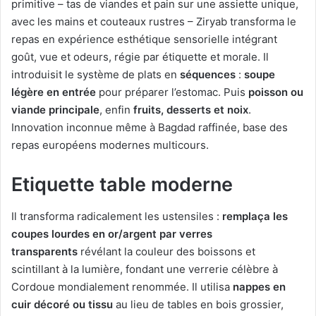
primitive – tas de viandes et pain sur une assiette unique,
avec les mains et couteaux rustres – Ziryab transforma le
repas en expérience esthétique sensorielle intégrant
goût, vue et odeurs, régie par étiquette et morale. Il
introduisit le système de plats en
séquences
:
soupe
légère en entrée
pour préparer l’estomac. Puis
poisson ou
viande principale
, enfin
fruits, desserts et noix
.
Innovation inconnue même à Bagdad raffinée, base des
repas européens modernes multicours.
Etiquette table moderne
Il transforma radicalement les ustensiles :
remplaça les
coupes lourdes en or/argent par verres
transparents
révélant la couleur des boissons et
scintillant à la lumière, fondant une verrerie célèbre à
Cordoue mondialement renommée. Il utilisa
nappes en
cuir décoré ou tissu
au lieu de tables en bois grossier,