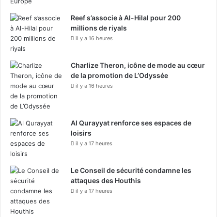
Reef s’associe à Al-Hilal pour 200
millions de riyals
il y a 16 heures
Charlize Theron, icône de mode au cœur
de la promotion de L’Odyssée
il y a 16 heures
Al Qurayyat renforce ses espaces de
loisirs
il y a 17 heures
Le Conseil de sécurité condamne les
attaques des Houthis
il y a 17 heures