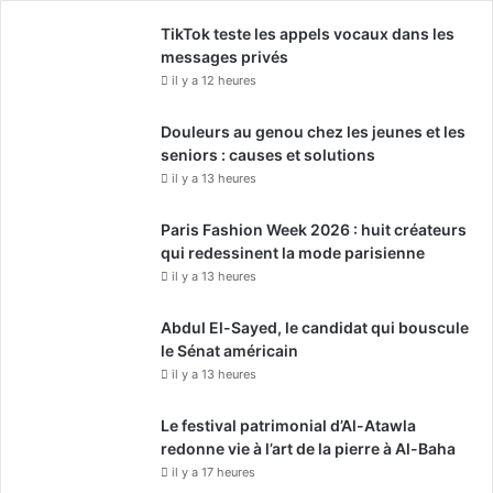
TikTok teste les appels vocaux dans les
messages privés
il y a 12 heures
Douleurs au genou chez les jeunes et les
seniors : causes et solutions
il y a 13 heures
Paris Fashion Week 2026 : huit créateurs
qui redessinent la mode parisienne
il y a 13 heures
Abdul El-Sayed, le candidat qui bouscule
le Sénat américain
il y a 13 heures
Le festival patrimonial d’Al-Atawla
redonne vie à l’art de la pierre à Al-Baha
il y a 17 heures