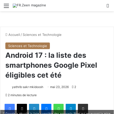
Menu
R
Accueil
/
Sciences et Technologie
Sciences et Technologie
Android 17 : la liste des
smartphones Google Pixel
éligibles cet été
yathrib sakr mkidoosh
mai 23, 2026
2
2 minutes de lecture
Facebook
X
Linkedin
Messenger
WhatsApp
Telegram
Partager par email
Google a dévoilé la liste complète des appareils Pixel qui recevront la mise