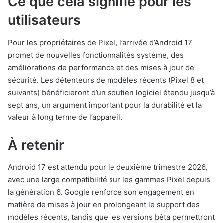
Ce que cela signifie pour les
utilisateurs
Pour les propriétaires de Pixel, l’arrivée d’Android 17
promet de nouvelles fonctionnalités système, des
améliorations de performance et des mises à jour de
sécurité. Les détenteurs de modèles récents (Pixel 8 et
suivants) bénéficieront d’un soutien logiciel étendu jusqu’à
sept ans, un argument important pour la durabilité et la
valeur à long terme de l’appareil.
À retenir
Android 17 est attendu pour le deuxième trimestre 2026,
avec une large compatibilité sur les gammes Pixel depuis
la génération 6. Google renforce son engagement en
matière de mises à jour en prolongeant le support des
modèles récents, tandis que les versions bêta permettront