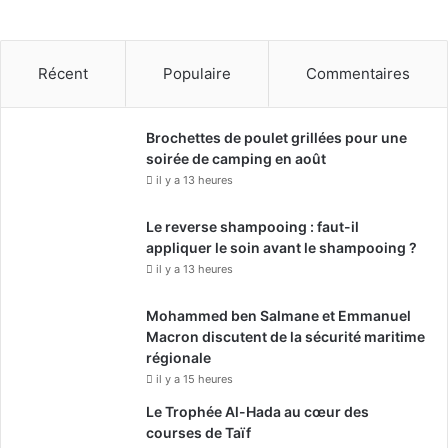
Récent
Populaire
Commentaires
Brochettes de poulet grillées pour une
soirée de camping en août
il y a 13 heures
Le reverse shampooing : faut-il
appliquer le soin avant le shampooing ?
il y a 13 heures
Mohammed ben Salmane et Emmanuel
Macron discutent de la sécurité maritime
régionale
il y a 15 heures
Le Trophée Al-Hada au cœur des
courses de Taïf