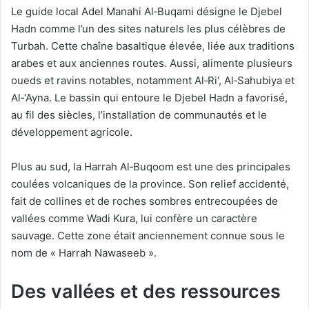
Le guide local Adel Manahi Al‑Buqami désigne le Djebel
Hadn comme l’un des sites naturels les plus célèbres de
Turbah. Cette chaîne basaltique élevée, liée aux traditions
arabes et aux anciennes routes. Aussi, alimente plusieurs
oueds et ravins notables, notamment Al‑Ri‘, Al‑Sahubiya et
Al‑‘Ayna. Le bassin qui entoure le Djebel Hadn a favorisé,
au fil des siècles, l’installation de communautés et le
développement agricole.
Plus au sud, la Harrah Al‑Buqoom est une des principales
coulées volcaniques de la province. Son relief accidenté,
fait de collines et de roches sombres entrecoupées de
vallées comme Wadi Kura, lui confère un caractère
sauvage. Cette zone était anciennement connue sous le
nom de « Harrah Nawaseeb ».
Des vallées et des ressources