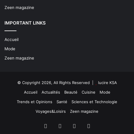
Zeen magazine
IMPORTANT LINKS
Accueil
Mode
Zeen magazine
© Copyright 2026, All Rights Reserved |
lucire KSA
Accueil
Actualités
Beauté
Cuisine
Mode
Trends et Opinions
Santé
Sciences et Technologie
Voyages&Loisirs
Zeen magazine
Facebook
X
YouTube
Instagram