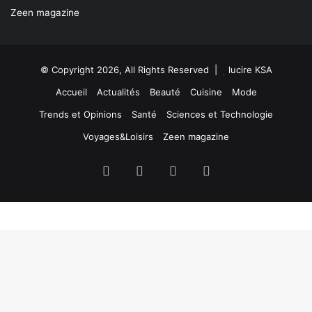
Zeen magazine
© Copyright 2026, All Rights Reserved |
lucire KSA
Accueil
Actualités
Beauté
Cuisine
Mode
Trends et Opinions
Santé
Sciences et Technologie
Voyages&Loisirs
Zeen magazine
Facebook
X
YouTube
Instagram