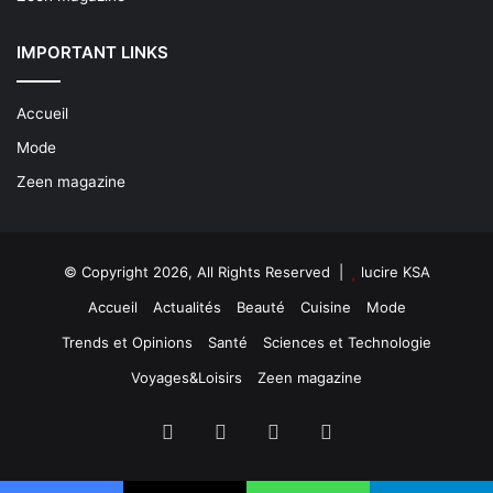
IMPORTANT LINKS
Accueil
Mode
Zeen magazine
© Copyright 2026, All Rights Reserved |
lucire KSA
Accueil
Actualités
Beauté
Cuisine
Mode
Trends et Opinions
Santé
Sciences et Technologie
Voyages&Loisirs
Zeen magazine
Facebook
X
YouTube
Instagram