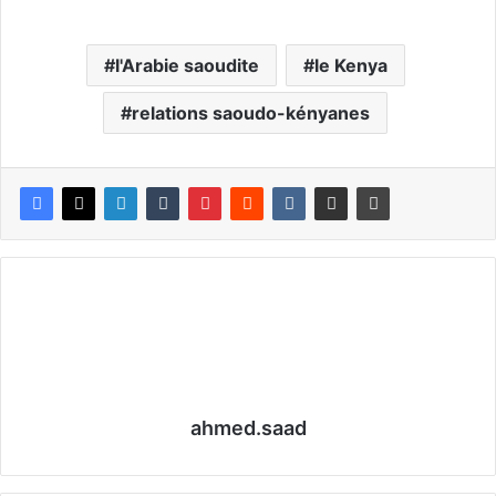
l'Arabie saoudite
le Kenya
relations saoudo-kényanes
ahmed.saad