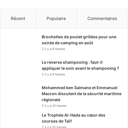
Récent
Populaire
Commentaires
Brochettes de poulet grillées pour une
soirée de camping en août
il y a 8 heures
Le reverse shampooing : faut-il
appliquer le soin avant le shampooing ?
il y a 8 heures
Mohammed ben Salmane et Emmanuel
Macron discutent de la sécurité maritime
régionale
il y a 10 heures
Le Trophée Al-Hada au cœur des
courses de Taïf
il y a 10 heures