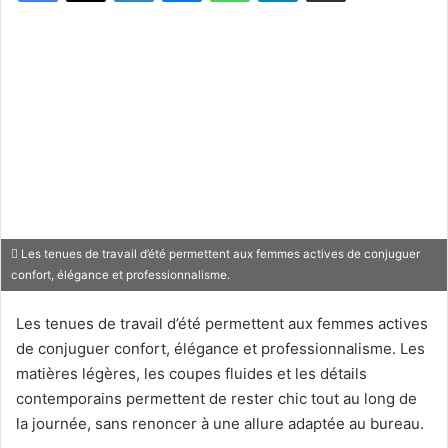
Les tenues de travail d’été permettent aux femmes actives de conjuguer
confort, élégance et professionnalisme.
Les tenues de travail d’été permettent aux femmes actives
de conjuguer confort, élégance et professionnalisme. Les
matières légères, les coupes fluides et les détails
contemporains permettent de rester chic tout au long de
la journée, sans renoncer à une allure adaptée au bureau.