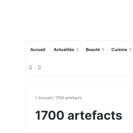
Accueil
Actualités
Beauté
Cuisine
Switch skin
Rechercher
Accueil
/
1700 artefacts
1700 artefacts