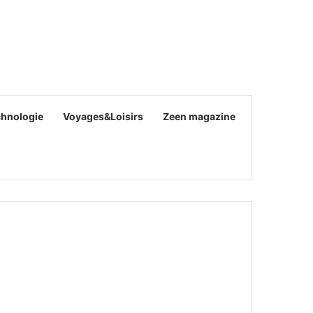
chnologie
Voyages&Loisirs
Zeen magazine