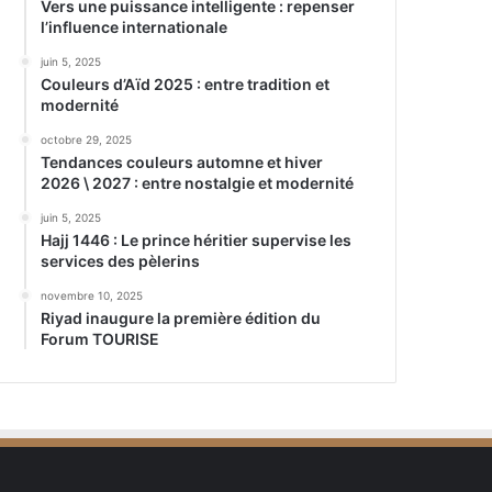
Vers une puissance intelligente : repenser
l’influence internationale
juin 5, 2025
Couleurs d’Aïd 2025 : entre tradition et
modernité
octobre 29, 2025
Tendances couleurs automne et hiver
2026 \ 2027 : entre nostalgie et modernité
juin 5, 2025
Hajj 1446 : Le prince héritier supervise les
services des pèlerins
novembre 10, 2025
Riyad inaugure la première édition du
Forum TOURISE