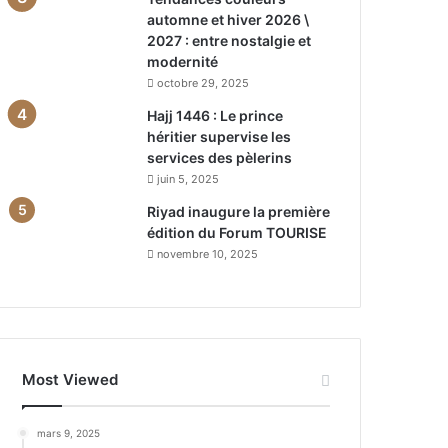
automne et hiver 2026 \
2027 : entre nostalgie et
modernité
octobre 29, 2025
Hajj 1446 : Le prince
héritier supervise les
services des pèlerins
juin 5, 2025
Riyad inaugure la première
édition du Forum TOURISE
novembre 10, 2025
Most Viewed
mars 9, 2025