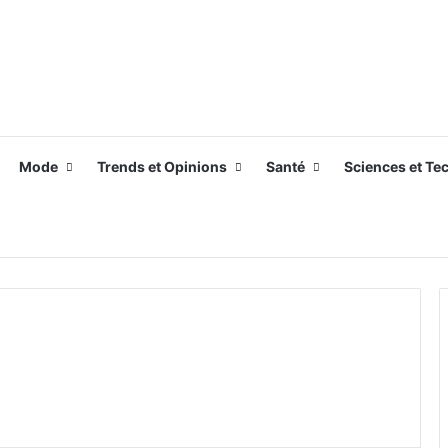
Mode
Trends et Opinions
Santé
Sciences et Te