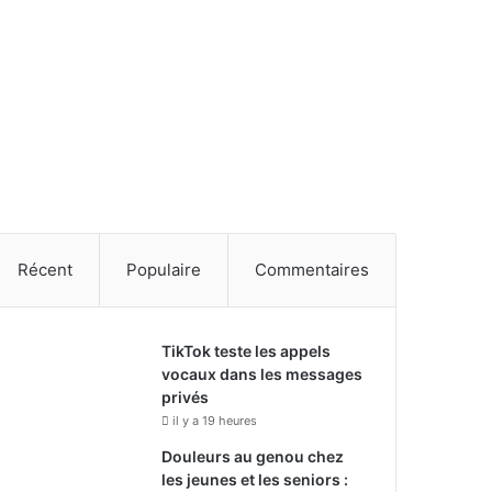
Récent
Populaire
Commentaires
TikTok teste les appels
vocaux dans les messages
privés
il y a 19 heures
Douleurs au genou chez
les jeunes et les seniors :