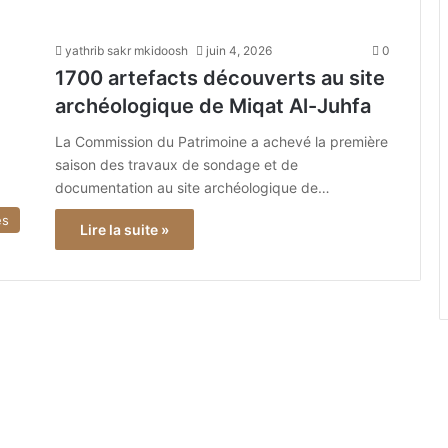
yathrib sakr mkidoosh
juin 4, 2026
0
1700 artefacts découverts au site
archéologique de Miqat Al-Juhfa
La Commission du Patrimoine a achevé la première
saison des travaux de sondage et de
documentation au site archéologique de…
és
Lire la suite »